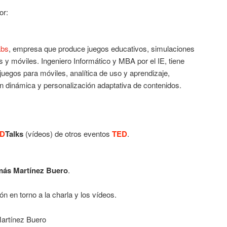
or:
abs
, empresa que produce juegos educativos, simulaciones
ets y móviles. Ingeniero Informático y MBA por el IE, tiene
uegos para móviles, analítica de uso y aprendizaje,
ción dinámica y personalización adaptativa de contenidos.
D
Talks
(vídeos) de otros eventos
TED
.
ás Martínez Buero
.
ón en torno a la charla y los vídeos.
Martínez Buero