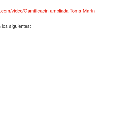
ted.com/video/Gamificacin-ampliada-Toms-Martn
los siguientes:
s