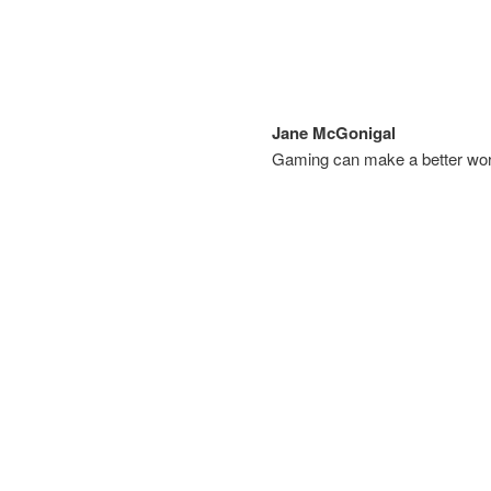
Jane McGonigal
Gaming can make a better wor