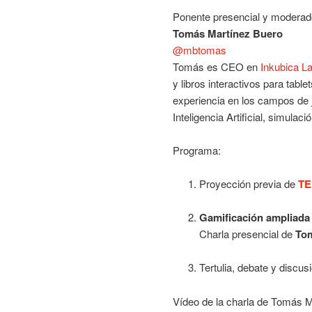
Ponente presencial y moderad
Tomás Martínez Buero
@mbtomas
Tomás es CEO en
Inkubica L
y libros interactivos para tabl
experiencia en los campos de j
Inteligencia Artificial, simula
Programa:
Proyección previa de
TE
Gamificación ampliada
Charla presencial de
Tom
Tertulia, debate y discusi
Vídeo de la charla de Tomás 