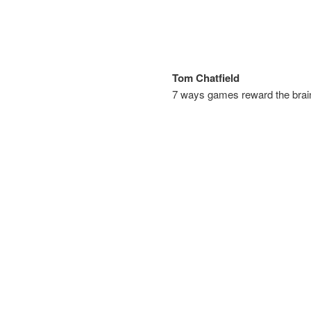
Tom Chatfield
7 ways games reward the brai