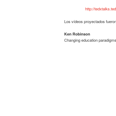
http://tedxtalks.
Los vídeos proyectados fueron 
Ken Robinson
Changing education paradigm