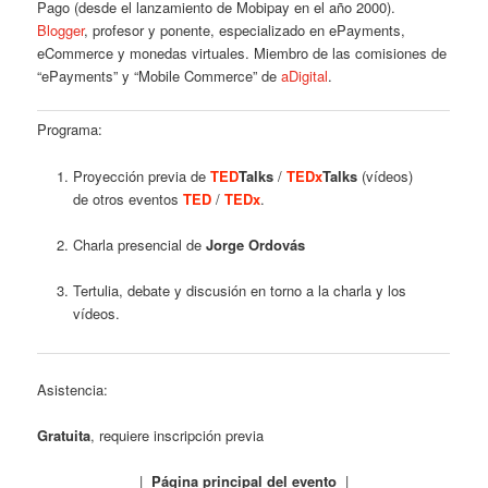
Pago (desde el lanzamiento de Mobipay en el año 2000).
Blogger
, profesor y ponente, especializado en ePayments,
eCommerce y monedas virtuales. Miembro de las comisiones de
“ePayments” y “Mobile Commerce” de
aDigital
.
Programa:
Proyección previa de
TED
Talks
/
TEDx
Talks
(vídeos)
de otros eventos
TED
/
TEDx
.
Charla presencial de
Jorge Ordovás
Tertulia, debate y discusión en torno a la charla y los
vídeos.
Asistencia:
Gratuita
, requiere inscripción previa
|
Página principal del evento
|