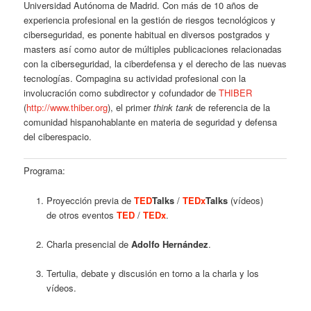
Universidad Autónoma de Madrid. Con más de 10 años de
experiencia profesional en la gestión de riesgos tecnológicos y
ciberseguridad, es ponente habitual en diversos postgrados y
masters así como autor de múltiples publicaciones relacionadas
con la ciberseguridad, la ciberdefensa y el derecho de las nuevas
tecnologías. Compagina su actividad profesional con la
involucración como subdirector y cofundador de
THIBER
(
http://www.thiber.org
), el primer
think tank
de referencia de la
comunidad hispanohablante en materia de seguridad y defensa
del ciberespacio.
Programa:
Proyección previa de
TED
Talks
/
TEDx
Talks
(vídeos)
de otros eventos
TED
/
TEDx
.
Charla presencial de
Adolfo Hernández
.
Tertulia, debate y discusión en torno a la charla y los
vídeos.