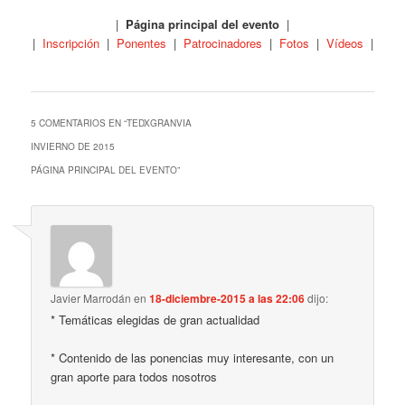
|
Página principal del evento
|
|
Inscripción
|
Ponentes
|
Patrocinadores
|
Fotos
|
Vídeos
|
5 COMENTARIOS EN “
TEDXGRANVIA
INVIERNO DE 2015
PÁGINA PRINCIPAL DEL EVENTO
”
Javier Marrodán
en
18-diciembre-2015 a las 22:06
dijo:
* Temáticas elegidas de gran actualidad
* Contenido de las ponencias muy interesante, con un
gran aporte para todos nosotros