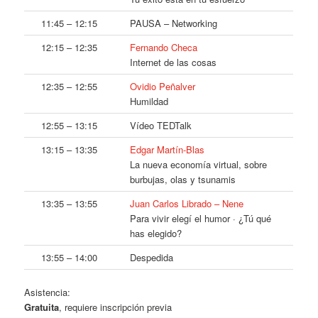
11:45 – 12:15
PAUSA – Networking
12:15 – 12:35
Fernando Checa
Internet de las cosas
12:35 – 12:55
Ovidio Peñalver
Humildad
12:55 – 13:15
Vídeo TEDTalk
13:15 – 13:35
Edgar Martín-Blas
La nueva economía virtual, sobre
burbujas, olas y tsunamis
13:35 – 13:55
Juan Carlos Librado – Nene
Para vivir elegí el humor · ¿Tú qué
has elegido?
13:55 – 14:00
Despedida
Asistencia:
Gratuita
, requiere inscripción previa