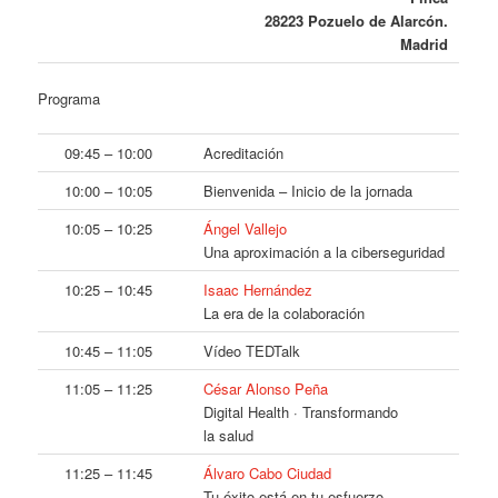
28223 Pozuelo de Alarcón.
Madrid
Programa
09:45 – 10:00
Acreditación
10:00 – 10:05
Bienvenida – Inicio de la jornada
10:05 – 10:25
Ángel Vallejo
Una aproximación a la ciberseguridad
10:25 – 10:45
Isaac Hernández
La era de la colaboración
10:45 – 11:05
Vídeo TEDTalk
11:05 – 11:25
César Alonso Peña
Digital Health · Transformando
la salud
11:25 – 11:45
Álvaro Cabo Ciudad
Tu éxito está en tu esfuerzo