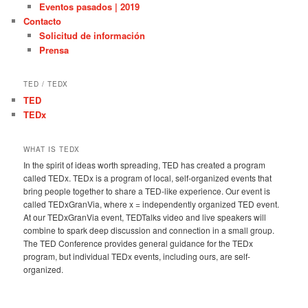
Eventos pasados | 2019
Contacto
Solicitud de información
Prensa
TED / TEDX
TED
TEDx
WHAT IS TEDX
In the spirit of ideas worth spreading, TED has created a program
called TEDx. TEDx is a program of local, self-organized events that
bring people together to share a TED-like experience. Our event is
called TEDxGranVia, where x = independently organized TED event.
At our TEDxGranVia event, TEDTalks video and live speakers will
combine to spark deep discussion and connection in a small group.
The TED Conference provides general guidance for the TEDx
program, but individual TEDx events, including ours, are self-
organized.