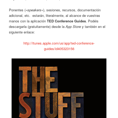
Ponentes («
speakers
«), sesiones, recursos, documentación
adicional, etc. estarán, literalmente, al alcance de vuestras
manos con la aplicación
TED Conference Guides
. Podéis
descargarla (gratuitamente) desde la
App Store
y también en el
siguiente enlace:
http://itunes.apple.com/us/app/ted-conference-
guides/id405323156