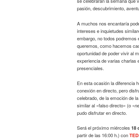
se celebrarán la semana que 
pasión, descubrimiento, aventu
A muchos nos encantaría poder 
intereses e inquietudes simila
embargo, no todos podremos es
queremos, como hacemos cada 
oportunidad de poder vivir al 
experiencia de varias charlas 
presenciales.
En esta ocasión la diferencia 
conexión en directo, pero disf
celebrado, de la emoción de la
similar al «falso directo» (o «
ne
pudo disfrutar en directo.
Será el próximo miércoles
18 
partir de las 16:00 h.) con
TED