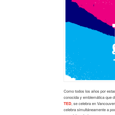
Como todos los años por esta
conocida y emblemática que de
TED
, se celebra en Vancouve
celebra simultáneamente a poc