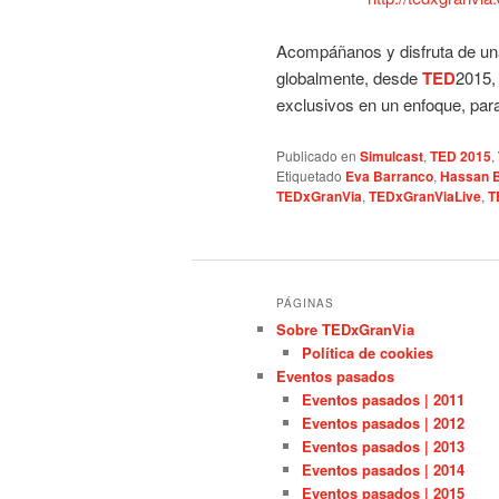
Acompáñanos y disfruta de una
globalmente, desde
TED
2015,
exclusivos en un enfoque, par
Publicado en
Simulcast
,
TED 2015
,
Etiquetado
Eva Barranco
,
Hassan 
TEDxGranVia
,
TEDxGranViaLive
,
T
PÁGINAS
Sobre TEDxGranVia
Política de cookies
Eventos pasados
Eventos pasados | 2011
Eventos pasados | 2012
Eventos pasados | 2013
Eventos pasados | 2014
Eventos pasados | 2015