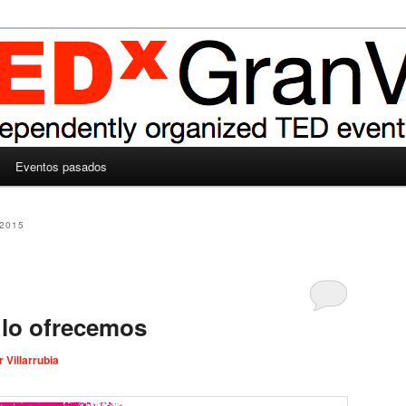
Eventos pasados
2015
 lo ofrecemos
r Villarrubia