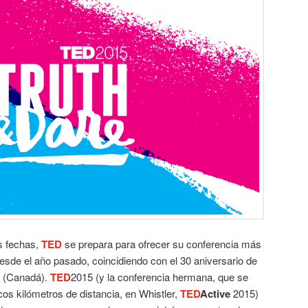
s fechas,
TED
se prepara para ofrecer su conferencia más
sde el año pasado, coincidiendo con el 30 aniversario de
r (Canadá).
TED
2015 (y la conferencia hermana, que se
os kilómetros de distancia, en Whistler,
TED
Active
2015)