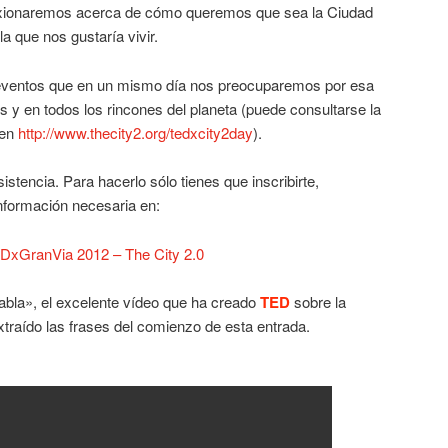
lexionaremos acerca de cómo queremos que sea la Ciudad
la que nos gustaría vivir.
 eventos que en un mismo día nos preocuparemos por esa
s y en todos los rincones del planeta (puede consultarse la
 en
http://www.thecity2.org/tedxcity2day
).
stencia. Para hacerlo sólo tienes que inscribirte,
información necesaria en:
DxGranVia 2012 – The City 2.0
bla», el excelente vídeo que ha creado
TED
sobre la
traído las frases del comienzo de esta entrada.