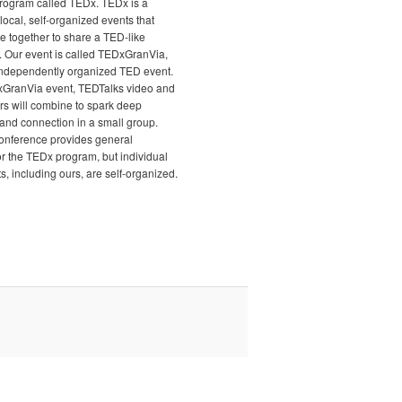
program called TEDx. TEDx is a
local, self-organized events that
e together to share a TED-like
. Our event is called TEDxGranVia,
independently organized TED event.
xGranVia event, TEDTalks video and
rs will combine to spark deep
and connection in a small group.
nference provides general
r the TEDx program, but individual
, including ours, are self-organized.