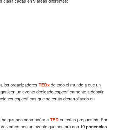
as clasificadas en 9 áreas diferentes:
a los organizadores
TEDx
de todo el mundo a que un
organicen un evento dedicado específicamente a debatir
cciones específicas que se están desarrollando en
 ha gustado acompañar a
TED
en estas propuestas. Por
volvemos con un evento que contará con
10 ponencias