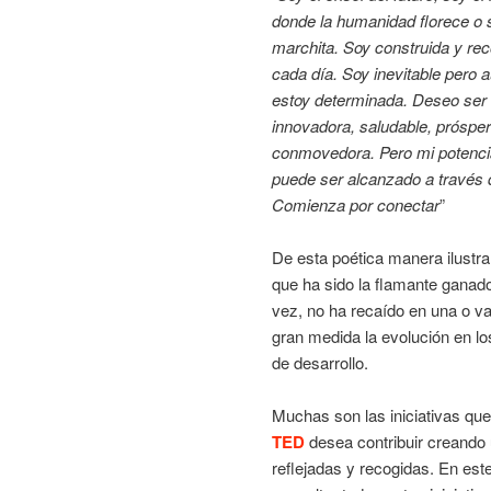
donde la humanidad florece o 
marchita. Soy construida y rec
cada día. Soy inevitable pero 
estoy determinada. Deseo ser 
innovadora, saludable, prósper
conmovedora. Pero mi potencia
puede ser alcanzado a través d
Comienza por conectar
”
De esta poética manera ilustr
que ha sido la flamante ganad
vez, no ha recaído en una o v
gran medida la evolución en l
de desarrollo.
Muchas son las iniciativas que
TED
desea contribuir creando 
reflejadas y recogidas. En est