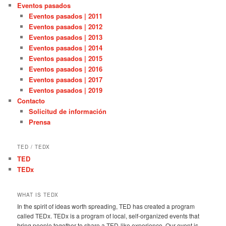
Eventos pasados
Eventos pasados | 2011
Eventos pasados | 2012
Eventos pasados | 2013
Eventos pasados | 2014
Eventos pasados | 2015
Eventos pasados | 2016
Eventos pasados | 2017
Eventos pasados | 2019
Contacto
Solicitud de información
Prensa
TED / TEDX
TED
TEDx
WHAT IS TEDX
In the spirit of ideas worth spreading, TED has created a program
called TEDx. TEDx is a program of local, self-organized events that
bring people together to share a TED-like experience. Our event is