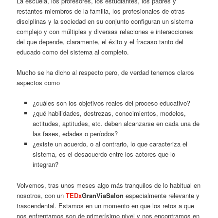
La escuela, los profesores, los estudiantes, los padres y
restantes miembros de la familia, los profesionales de otras
disciplinas y la sociedad en su conjunto configuran un sistema
complejo y con múltiples y diversas relaciones e interacciones
del que depende, claramente, el éxito y el fracaso tanto del
educado como del sistema al completo.
Mucho se ha dicho al respecto pero, de verdad tenemos claros
aspectos como
¿cuáles son los objetivos reales del proceso educativo?
¿qué habilidades, destrezas, conocimientos, modelos,
actitudes, aptitudes, etc. deben alcanzarse en cada una de
las fases, edades o períodos?
¿existe un acuerdo, o al contrario, lo que caracteriza el
sistema, es el desacuerdo entre los actores que lo
integran?
Volvemos, tras unos meses algo más tranquilos de lo habitual en
nosotros, con un
TEDx
GranViaSalon
especialmente relevante y
trascendental. Estamos en un momento en que los retos a que
nos enfrentamos son de primerísimo nivel y nos encontramos en