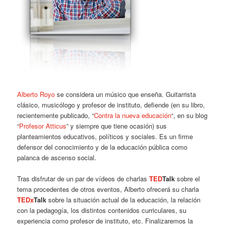
Alberto Royo
se considera un músico que enseña. Guitarrista
clásico, musicólogo y profesor de instituto, defiende (en su libro,
recientemente publicado, “
Contra la nueva educación
“, en su blog
“
Profesor Atticus
” y siempre que tiene ocasión) sus
planteamientos educativos, políticos y sociales. Es un firme
defensor del conocimiento y de la educación pública como
palanca de ascenso social.
Tras disfrutar de un par de vídeos de charlas
TED
Talk
sobre el
tema procedentes de otros eventos, Alberto ofrecerá su charla
TEDx
Talk
sobre la situación actual de la educación, la relación
con la pedagogía, los distintos contenidos curriculares, su
experiencia como profesor de instituto, etc. Finalizaremos la