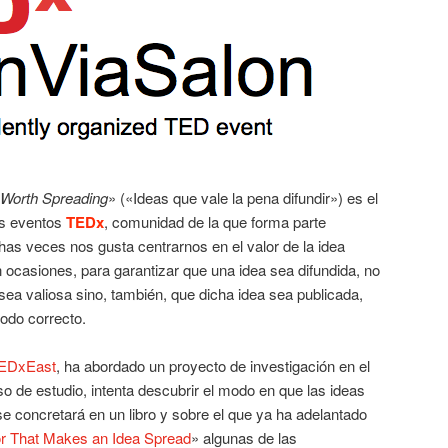
 Worth Spreading
» («Ideas que vale la pena difundir») es el
os eventos
TEDx
, comunidad de la que forma parte
as veces nos gusta centrarnos en el valor de la idea
n ocasiones, para garantizar que una idea sea difundida, no
 sea valiosa sino, también, que dicha idea sea publicada,
modo correcto.
EDxEast
, ha abordado un proyecto de investigación en el
 de estudio, intenta descubrir el modo en que las ideas
se concretará en un libro y sobre el que ya ha adelantado
or That Makes an Idea Spread
» algunas de las