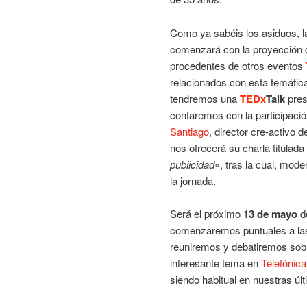
Como ya sabéis los asiduos, l
comenzará con la proyección 
procedentes de otros eventos
relacionados con esta temátic
tendremos una
TEDx
Talk
pres
contaremos con la participaci
Santiago
, director cre-activo 
nos ofrecerá su charla titulada
publicidad
«, tras la cual, mode
la jornada.
Será el próximo
13 de mayo
d
comenzaremos puntuales a l
reuniremos y debatiremos sob
interesante tema en
Telefónica
siendo habitual en nuestras úl