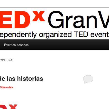
Eventos pasados
TELLING
e las historias
Villarrubia