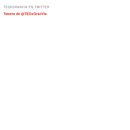
í
TEDXGRANVIA EN TWITTER
a
Tweets de @TEDxGranVia
s