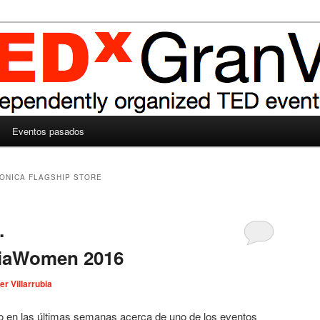
Eventos pasados
ONICA FLAGSHIP STORE
…
iaWomen 2016
er Villarrubia
 en las últimas semanas acerca de uno de los eventos