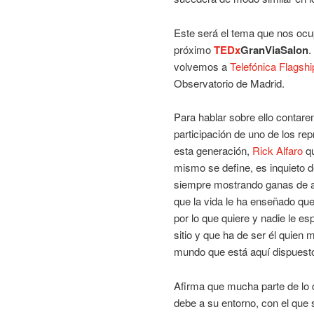
Este será el tema que nos ocu
próximo
TEDx
GranViaSalon
.
volvemos a
Telefónica Flagshi
Observatorio de Madrid.
Para hablar sobre ello contar
participación de uno de los re
esta generación,
Rick Alfaro
qu
mismo se define, es inquieto 
siempre mostrando ganas de
que la vida le ha enseñado que
por lo que quiere y nadie le es
sitio y que ha de ser él quien 
mundo que está aquí dispuesto 
Afirma que mucha parte de lo 
debe a su entorno, con el que 