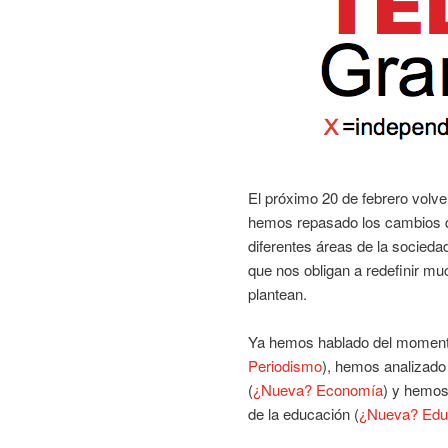
El próximo 20 de febrero vol
hemos repasado los cambios q
diferentes áreas de la socied
que nos obligan a redefinir m
plantean.
Ya hemos hablado del momento 
Periodismo
), hemos analizado
(
¿Nueva? Economía
) y hemos
de la educación (
¿Nueva? Edu