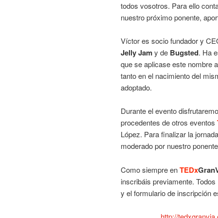
todos vosotros. Para ello con
nuestro próximo ponente, apor
Víctor es socio fundador y C
Jelly Jam
y de
Bugsted
. Ha 
que se aplicase este nombre a
tanto en el nacimiento del mi
adoptado.
Durante el evento disfrutaremo
procedentes de otros eventos
López. Para finalizar la jornad
moderado por nuestro ponente,
Como siempre en
TEDx
GranV
inscribáis previamente. Todos
y el formulario de inscripción 
http://tedxgranvi