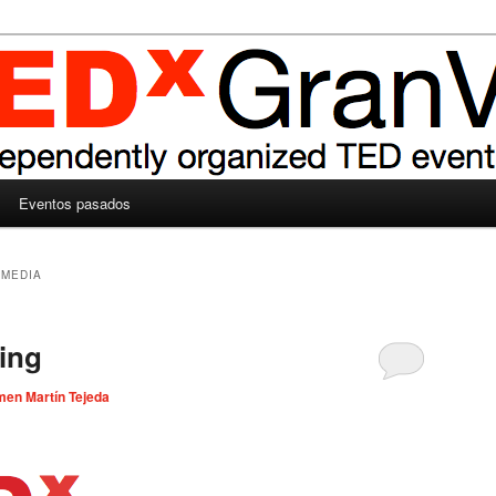
Eventos pasados
MEDIA
ing
en Martín Tejeda