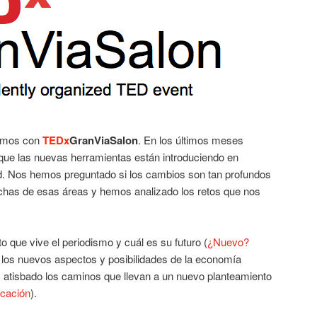
vemos con
TEDx
GranViaSalon
. En los últimos meses
ue las nuevas herramientas están introduciendo en
ad. Nos hemos preguntado si los cambios son tan profundos
uchas de esas áreas y hemos analizado los retos que nos
que vive el periodismo y cuál es su futuro (
¿Nuevo?
 los nuevos aspectos y posibilidades de la economía
 atisbado los caminos que llevan a un nuevo planteamiento
cación
).