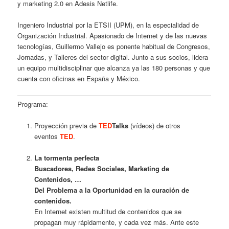
y marketing 2.0 en Adesis Netlife.
Ingeniero Industrial por la ETSII (UPM), en la especialidad de
Organización Industrial. Apasionado de Internet y de las nuevas
tecnologías, Guillermo Vallejo es ponente habitual de Congresos,
Jornadas, y Talleres del sector digital. Junto a sus socios, lidera
un equipo multidisciplinar que alcanza ya las 180 personas y que
cuenta con oficinas en España y México.
Programa:
Proyección previa de
TED
Talks
(vídeos) de otros
eventos
TED
.
La tormenta perfecta
Buscadores, Redes Sociales, Marketing de
Contenidos, …
Del Problema a la Oportunidad en la curación de
contenidos.
En Internet existen multitud de contenidos que se
propagan muy rápidamente, y cada vez más. Ante este