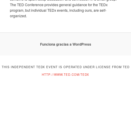
The TED Conference provides general guidance for the TEDx
program, but individual TEDx events, including ours, are self-
organized.
Funciona gracias a WordPress
THIS INDEPENDENT TEDX EVENT IS OPERATED UNDER LICENSE FROM TED
HTTP://WWW.TED.COM/TEDX