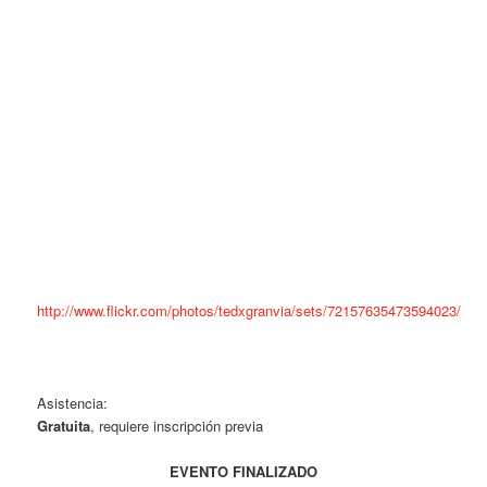
http://www.flickr.com/photos/tedxgranvia/sets/72157635473594023/
Asistencia:
Gratuita
, requiere inscripción previa
EVENTO FINALIZADO