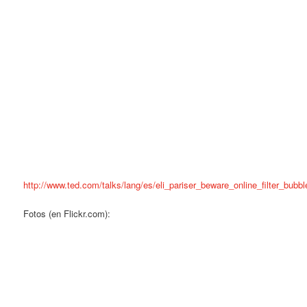
http://www.ted.com/talks/lang/es/eli_pariser_beware_online_filter_bubbl
Fotos (en Flickr.com):