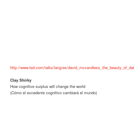
http://www.ted.com/talks/lang/es/david_mccandless_the_beauty_of_dat
Clay Shirky
How cognitive surplus will change the world
(Cómo el excedente cognitivo cambiará el mundo)