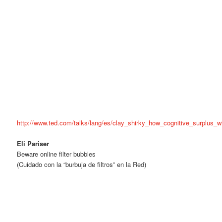
http://www.ted.com/talks/lang/es/clay_shirky_how_cognitive_surplus_w
Eli Pariser
Beware online filter bubbles
(Cuidado con la “burbuja de filtros” en la Red)