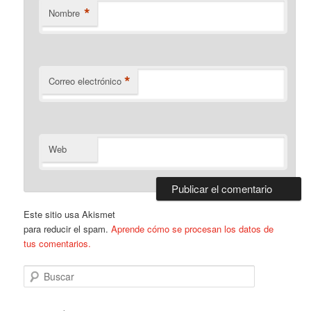
*
Nombre
*
Correo electrónico
Web
Este sitio usa Akismet
para reducir el spam.
Aprende cómo se procesan los datos de
tus comentarios.
B
u
s