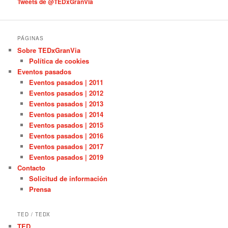
Tweets de @TEDxGranVia
s
PÁGINAS
Sobre TEDxGranVia
Política de cookies
Eventos pasados
Eventos pasados | 2011
Eventos pasados | 2012
Eventos pasados | 2013
Eventos pasados | 2014
Eventos pasados | 2015
Eventos pasados | 2016
Eventos pasados | 2017
Eventos pasados | 2019
Contacto
Solicitud de información
Prensa
TED / TEDX
TED