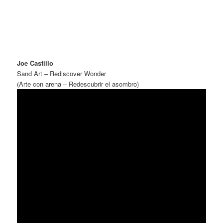
Joe Castillo
Sand Art – Rediscover Wonder
(Arte con arena – Redescubrir el asombro)