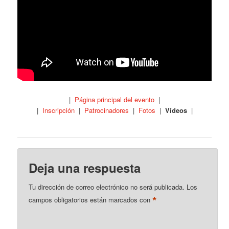
|
Página principal del evento
|
|
Inscripción
|
Patrocinadores
|
Fotos
|
Vídeos
|
Deja una respuesta
Tu dirección de correo electrónico no será publicada.
Los
*
campos obligatorios están marcados con