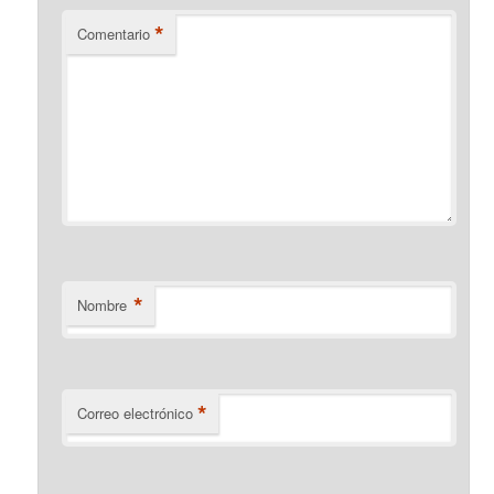
*
Comentario
*
Nombre
*
Correo electrónico