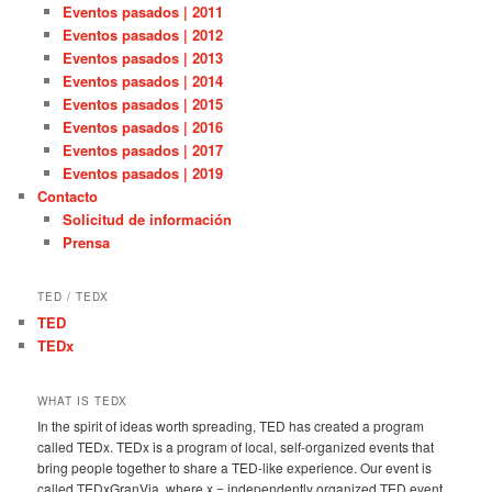
Eventos pasados | 2011
Eventos pasados | 2012
Eventos pasados | 2013
Eventos pasados | 2014
Eventos pasados | 2015
Eventos pasados | 2016
Eventos pasados | 2017
Eventos pasados | 2019
Contacto
Solicitud de información
Prensa
TED / TEDX
TED
TEDx
WHAT IS TEDX
In the spirit of ideas worth spreading, TED has created a program
called TEDx. TEDx is a program of local, self-organized events that
bring people together to share a TED-like experience. Our event is
called TEDxGranVia, where x = independently organized TED event.