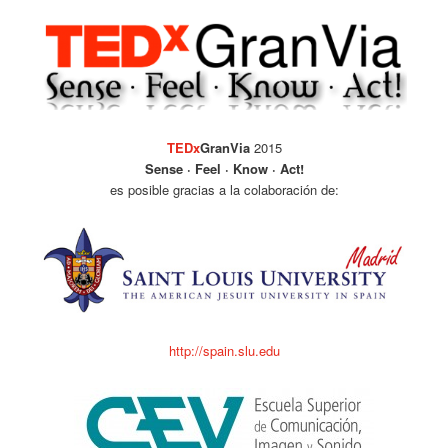
TEDx
GranVia
2015
Sense · Feel · Know · Act!
es posible gracias a la colaboración de:
http://spain.slu.edu