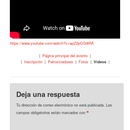
https://www.youtube.com/watch?v=apZ2pCGi8RA
|
Página principal del evento
|
|
Inscripción
|
Patrocinadores
|
Fotos
|
Vídeos
|
Deja una respuesta
Tu dirección de correo electrónico no será publicada.
Los
*
campos obligatorios están marcados con