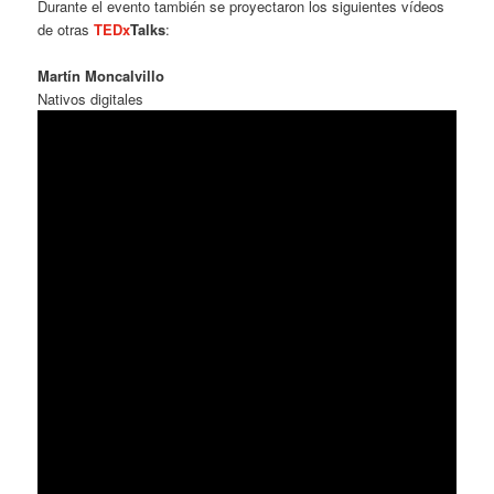
Durante el evento también se proyectaron los siguientes vídeos
de otras
TEDx
Talks
:
Martín Moncalvillo
Nativos digitales