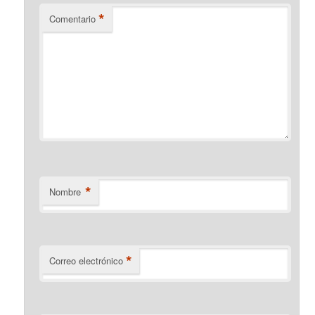
*
Comentario
*
Nombre
*
Correo electrónico