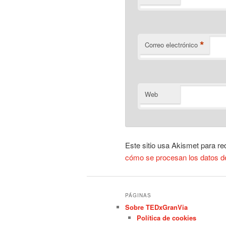
*
Correo electrónico
Web
Este sitio usa Akismet para re
cómo se procesan los datos d
PÁGINAS
Sobre TEDxGranVia
Política de cookies