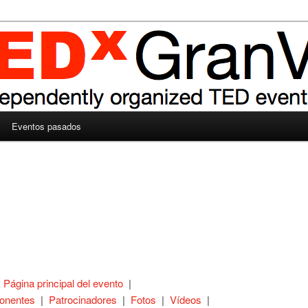
Eventos pasados
|
Página principal del evento
|
onentes
|
Patrocinadores
|
Fotos
|
Vídeos
|