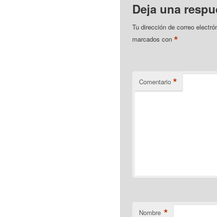
Deja una respu
Tu dirección de correo electró
*
marcados con
*
Comentario
*
Nombre