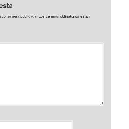
esta
nico no será publicada.
Los campos obligatorios están