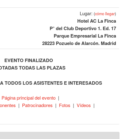
Lugar:
(
cómo llegar
)
Hotel AC La Finca
P° del Club Deportivo 1. Ed. 17
Parque Empresarial La Finca
28223 Pozuelo de Alarcón. Madrid
EVENTO FINALIZADO
OTADAS TODAS LAS PLAZAS
A TODOS LOS ASISTENTES E INTERESADOS
|
Página principal del evento
|
onentes
|
Patrocinadores
|
Fotos
|
Vídeos
|