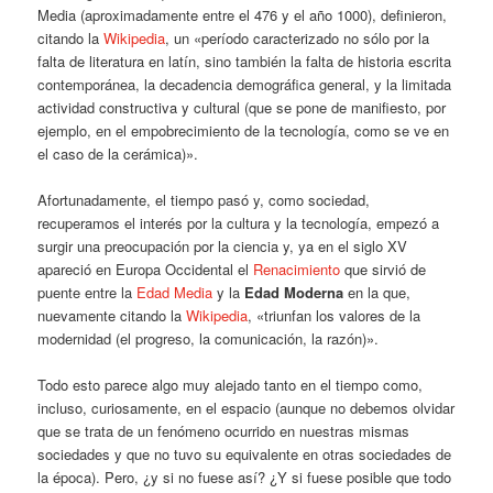
Media (aproximadamente entre el 476 y el año 1000), definieron,
citando la
Wikipedia
, un «período caracterizado no sólo por la
falta de literatura en latín, sino también la falta de historia escrita
contemporánea, la decadencia demográfica general, y la limitada
actividad constructiva y cultural (que se pone de manifiesto, por
ejemplo, en el empobrecimiento de la tecnología, como se ve en
el caso de la cerámica)».
Afortunadamente, el tiempo pasó y, como sociedad,
recuperamos el interés por la cultura y la tecnología, empezó a
surgir una preocupación por la ciencia y, ya en el siglo XV
apareció en Europa Occidental el
Renacimiento
que sirvió de
puente entre la
Edad Media
y la
Edad Moderna
en la que,
nuevamente citando la
Wikipedia
, «triunfan los valores de la
modernidad (el progreso, la comunicación, la razón)».
Todo esto parece algo muy alejado tanto en el tiempo como,
incluso, curiosamente, en el espacio (aunque no debemos olvidar
que se trata de un fenómeno ocurrido en nuestras mismas
sociedades y que no tuvo su equivalente en otras sociedades de
la época). Pero, ¿y si no fuese así? ¿Y si fuese posible que todo