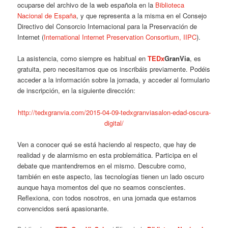
ocuparse del archivo de la web española en la
Biblioteca
Nacional de España
, y que representa a la misma en el Consejo
Directivo del Consorcio Internacional para la Preservación de
Internet (
International Internet Preservation Consortium, IIPC
).
La asistencia, como siempre es habitual en
TEDx
GranVia
, es
gratuita, pero necesitamos que os inscribáis previamente. Podéis
acceder a la información sobre la jornada, y acceder al formulario
de inscripción, en la siguiente dirección:
http://tedxgranvia.com/2015-04-09-tedxgranviasalon-edad-oscura-
digital/
Ven a conocer qué se está haciendo al respecto, que hay de
realidad y de alarmismo en esta problemática. Participa en el
debate que mantendremos en el mismo. Descubre como,
también en este aspecto, las tecnologías tienen un lado oscuro
aunque haya momentos del que no seamos conscientes.
Reflexiona, con todos nosotros, en una jornada que estamos
convencidos será apasionante.