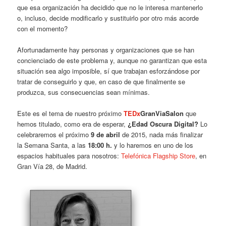
que esa organización ha decidido que no le interesa mantenerlo
o, incluso, decide modificarlo y sustituirlo por otro más acorde
con el momento?
Afortunadamente hay personas y organizaciones que se han
concienciado de este problema y, aunque no garantizan que esta
situación sea algo imposible, sí que trabajan esforzándose por
tratar de conseguirlo y que, en caso de que finalmente se
produzca, sus consecuencias sean mínimas.
Este es el tema de nuestro próximo
TEDx
GranViaSalon
que
hemos titulado, como era de esperar,
¿Edad Oscura Digital?
Lo
celebraremos el próximo
9 de abril
de 2015, nada más finalizar
la Semana Santa, a las
18:00 h.
y lo haremos en uno de los
espacios habituales para nosotros:
Telefónica Flagship Store
, en
Gran Vía 28, de Madrid.