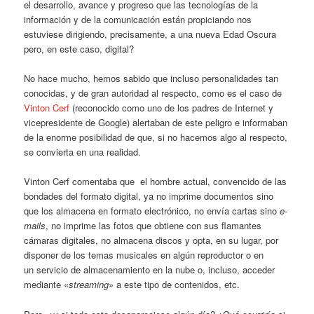
el desarrollo, avance y progreso que las tecnologías de la
información y de la comunicación están propiciando nos
estuviese dirigiendo, precisamente, a una nueva Edad Oscura
pero, en este caso, digital?
No hace mucho, hemos sabido que incluso personalidades tan
conocidas, y de gran autoridad al respecto, como es el caso de
Vinton Cerf
(reconocido como uno de los padres de Internet y
vicepresidente de Google) alertaban de este peligro e informaban
de la enorme posibilidad de que, si no hacemos algo al respecto,
se convierta en una realidad.
Vinton Cerf comentaba que el hombre actual, convencido de las
bondades del formato digital, ya no imprime documentos sino
que los almacena en formato electrónico, no envía cartas sino
e-
mails
, no imprime las fotos que obtiene con sus flamantes
cámaras digitales, no almacena discos y opta, en su lugar, por
disponer de los temas musicales en algún reproductor o en
un servicio de almacenamiento en la nube o, incluso, acceder
mediante «
streaming
» a este tipo de contenidos, etc.