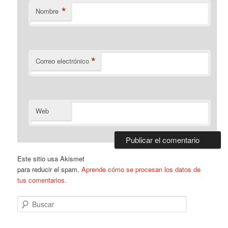
*
Nombre
*
Correo electrónico
Web
Este sitio usa Akismet
para reducir el spam.
Aprende cómo se procesan los datos de
tus comentarios.
B
u
s