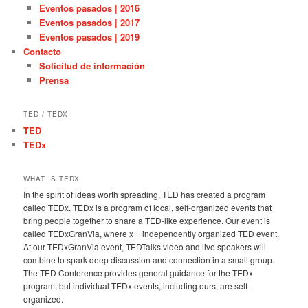
Eventos pasados | 2016
Eventos pasados | 2017
Eventos pasados | 2019
Contacto
Solicitud de información
Prensa
TED / TEDX
TED
TEDx
WHAT IS TEDX
In the spirit of ideas worth spreading, TED has created a program
called TEDx. TEDx is a program of local, self-organized events that
bring people together to share a TED-like experience. Our event is
called TEDxGranVia, where x = independently organized TED event.
At our TEDxGranVia event, TEDTalks video and live speakers will
combine to spark deep discussion and connection in a small group.
The TED Conference provides general guidance for the TEDx
program, but individual TEDx events, including ours, are self-
organized.