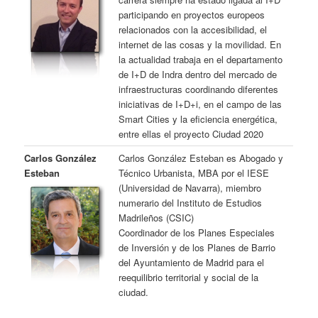
participando en proyectos europeos
relacionados con la accesibilidad, el
internet de las cosas y la movilidad. En
la actualidad trabaja en el departamento
de I+D de Indra dentro del mercado de
infraestructuras coordinando diferentes
iniciativas de I+D+i, en el campo de las
Smart Cities y la eficiencia energética,
entre ellas el proyecto Ciudad 2020
Carlos González
Carlos González Esteban es Abogado y
Esteban
Técnico Urbanista, MBA por el IESE
(Universidad de Navarra), miembro
numerario del Instituto de Estudios
Madrileños (CSIC)
Coordinador de los Planes Especiales
de Inversión y de los Planes de Barrio
del Ayuntamiento de Madrid para el
reequilibrio territorial y social de la
ciudad.