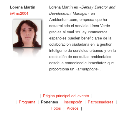
Lorena Martín
Lorena Martín es «
Deputy Director and
@lmc2004
Development Manager
» en
Ambientum.com, empresa que ha
desarrollado el servicio Línea Verde
gracias al cual 150 ayuntamientos
españoles pueden beneficiarse de la
colaboración ciudadana en la gestión
inteligente de servicios urbanos y en la
resolución de consultas ambientales,
desde la comodidad e inmediatez que
proporciona un «
smartphone
«.
|
Página principal del evento
|
|
Programa
|
Ponentes
|
Inscripción
|
Patrocinadores
|
Fotos
|
Vídeos
|