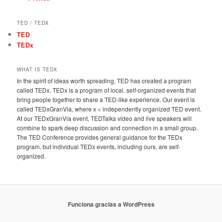
TED / TEDX
TED
TEDx
WHAT IS TEDX
In the spirit of ideas worth spreading, TED has created a program
called TEDx. TEDx is a program of local, self-organized events that
bring people together to share a TED-like experience. Our event is
called TEDxGranVia, where x = independently organized TED event.
At our TEDxGranVia event, TEDTalks video and live speakers will
combine to spark deep discussion and connection in a small group.
The TED Conference provides general guidance for the TEDx
program, but individual TEDx events, including ours, are self-
organized.
Funciona gracias a WordPress