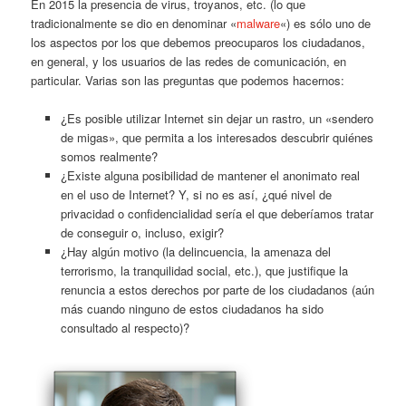
En 2015 la presencia de virus, troyanos, etc. (lo que
tradicionalmente se dio en denominar «
malware
«) es sólo uno de
los aspectos por los que debemos preocuparos los ciudadanos,
en general, y los usuarios de las redes de comunicación, en
particular. Varias son las preguntas que podemos hacernos:
¿Es posible utilizar Internet sin dejar un rastro, un «sendero
de migas», que permita a los interesados descubrir quiénes
somos realmente?
¿Existe alguna posibilidad de mantener el anonimato real
en el uso de Internet? Y, si no es así, ¿qué nivel de
privacidad o confidencialidad sería el que deberíamos tratar
de conseguir o, incluso, exigir?
¿Hay algún motivo (la delincuencia, la amenaza del
terrorismo, la tranquilidad social, etc.), que justifique la
renuncia a estos derechos por parte de los ciudadanos (aún
más cuando ninguno de estos ciudadanos ha sido
consultado al respecto)?