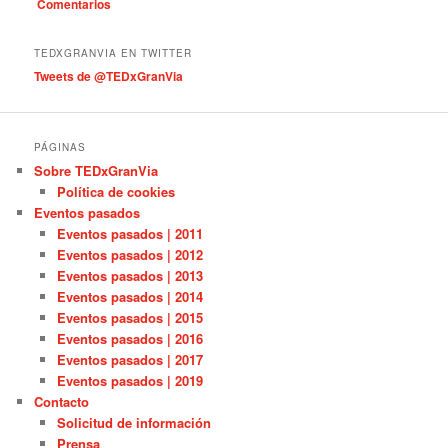
Comentarios
o
r
í
TEDXGRANVIA EN TWITTER
a
Tweets de @TEDxGranVia
s
PÁGINAS
Sobre TEDxGranVia
Política de cookies
Eventos pasados
Eventos pasados | 2011
Eventos pasados | 2012
Eventos pasados | 2013
Eventos pasados | 2014
Eventos pasados | 2015
Eventos pasados | 2016
Eventos pasados | 2017
Eventos pasados | 2019
Contacto
Solicitud de información
Prensa