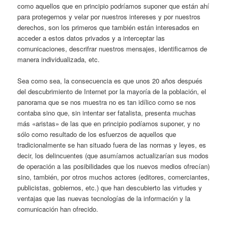
como aquellos que en principio podríamos suponer que están ahí
para protegernos y velar por nuestros intereses y por nuestros
derechos, son los primeros que también están interesados en
acceder a estos datos privados y a interceptar las
comunicaciones, descrifrar nuestros mensajes, identificarnos de
manera individualizada, etc.
Sea como sea, la consecuencia es que unos 20 años después
del descubrimiento de Internet por la mayoría de la población, el
panorama que se nos muestra no es tan idílico como se nos
contaba sino que, sin intentar ser fatalista, presenta muchas
más «aristas» de las que en principio podíamos suponer, y no
sólo como resultado de los esfuerzos de aquellos que
tradicionalmente se han situado fuera de las normas y leyes, es
decir, los delincuentes (que asumíamos actualizarían sus modos
de operación a las posibilidades que los nuevos medios ofrecían)
sino, también, por otros muchos actores (editores, comerciantes,
publicistas, gobiernos, etc.) que han descubierto las virtudes y
ventajas que las nuevas tecnologías de la información y la
comunicación han ofrecido.