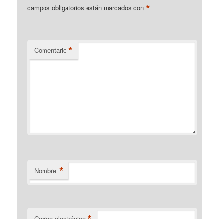
*
campos obligatorios están marcados con
*
Comentario
*
Nombre
*
Correo electrónico