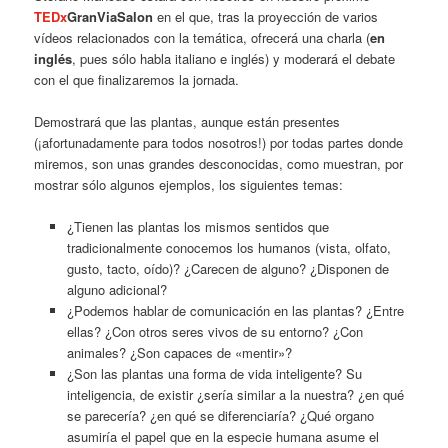
TEDx
GranViaSalon
en el que, tras la proyección de varios
vídeos relacionados con la temática, ofrecerá una charla (
en
inglés
, pues sólo habla italiano e inglés) y moderará el debate
con el que finalizaremos la jornada.
Demostrará que las plantas, aunque están presentes
(¡afortunadamente para todos nosotros!) por todas partes donde
miremos, son unas grandes desconocidas, como muestran, por
mostrar sólo algunos ejemplos, los siguientes temas:
¿Tienen las plantas los mismos sentidos que
tradicionalmente conocemos los humanos (vista, olfato,
gusto, tacto, oído)? ¿Carecen de alguno? ¿Disponen de
alguno adicional?
¿Podemos hablar de comunicación en las plantas? ¿Entre
ellas? ¿Con otros seres vivos de su entorno? ¿Con
animales? ¿Son capaces de «mentir»?
¿Son las plantas una forma de vida inteligente? Su
inteligencia, de existir ¿sería similar a la nuestra? ¿en qué
se parecería? ¿en qué se diferenciaría? ¿Qué organo
asumiría el papel que en la especie humana asume el