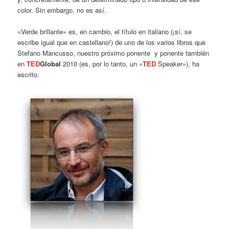
color. Sin embargo, no es así.
«Verde brillante» es, en cambio, el título en italiano (¡sí, se
escribe igual que en castellano!) de uno de los varios libros que
Stefano Mancusso, nuestro próximo ponente y ponente también
en
TED
Global
2010 (es, por lo tanto, un «
TED
Speaker»), ha
escrito.