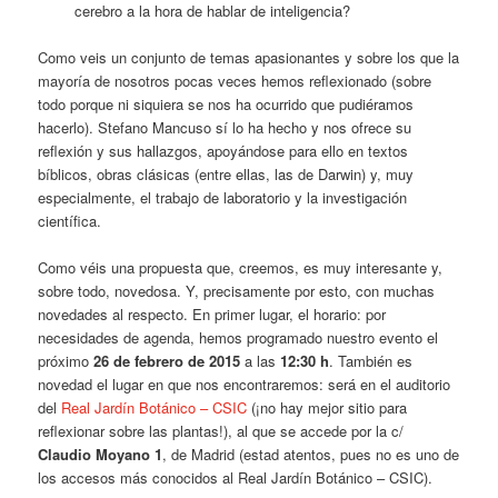
cerebro a la hora de hablar de inteligencia?
Como veis un conjunto de temas apasionantes y sobre los que la
mayoría de nosotros pocas veces hemos reflexionado (sobre
todo porque ni siquiera se nos ha ocurrido que pudiéramos
hacerlo). Stefano Mancuso sí lo ha hecho y nos ofrece su
reflexión y sus hallazgos, apoyándose para ello en textos
bíblicos, obras clásicas (entre ellas, las de Darwin) y, muy
especialmente, el trabajo de laboratorio y la investigación
científica.
Como véis una propuesta que, creemos, es muy interesante y,
sobre todo, novedosa. Y, precisamente por esto, con muchas
novedades al respecto. En primer lugar, el horario: por
necesidades de agenda, hemos programado nuestro evento el
próximo
26 de febrero de 2015
a las
12:30 h
. También es
novedad el lugar en que nos encontraremos: será en el auditorio
del
Real Jardín Botánico – CSIC
(¡no hay mejor sitio para
reflexionar sobre las plantas!), al que se accede por la c/
Claudio Moyano 1
, de Madrid (estad atentos, pues no es uno de
los accesos más conocidos al Real Jardín Botánico – CSIC).