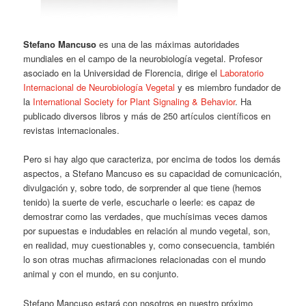
Stefano Mancuso
es una de las máximas autoridades
mundiales en el campo de la neurobiología vegetal. Profesor
asociado en la Universidad de Florencia, dirige el
Laboratorio
Internacional de Neurobiología Vegetal
y es miembro fundador de
la
International Society for Plant Signaling & Behavior
. Ha
publicado diversos libros y más de 250 artículos científicos en
revistas internacionales.
Pero si hay algo que caracteriza, por encima de todos los demás
aspectos, a Stefano Mancuso es su capacidad de comunicación,
divulgación y, sobre todo, de sorprender al que tiene (hemos
tenido) la suerte de verle, escucharle o leerle: es capaz de
demostrar como las verdades, que muchísimas veces damos
por supuestas e indudables en relación al mundo vegetal, son,
en realidad, muy cuestionables y, como consecuencia, también
lo son otras muchas afirmaciones relacionadas con el mundo
animal y con el mundo, en su conjunto.
Stefano Mancuso estará con nosotros en nuestro próximo