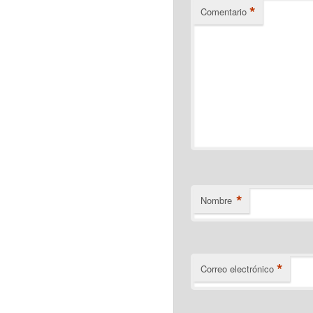
*
Comentario
*
Nombre
*
Correo electrónico