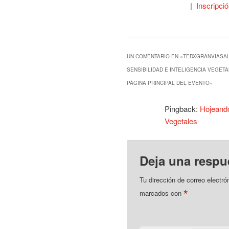
|
Inscripci
UN COMENTARIO EN «
TEDXGRANVIASA
SENSIBILIDAD E INTELIGENCIA VEGETA
PÁGINA PRINCIPAL DEL EVENTO
»
Pingback:
Hojeando
Vegetales
Deja una respu
Tu dirección de correo electró
*
marcados con