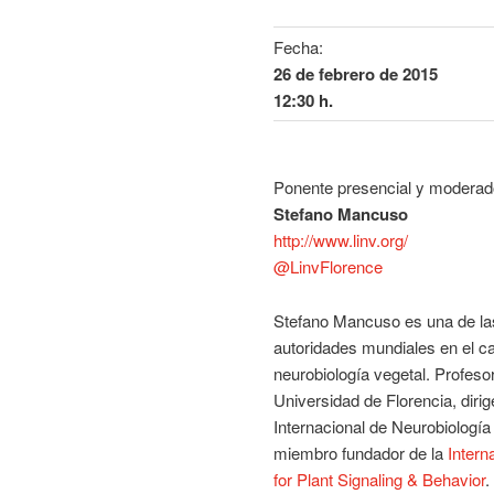
Fecha:
26 de febrero de 2015
12:30 h.
Ponente presencial y moderad
Stefano Mancuso
http://www.linv.org/
@LinvFlorence
Stefano Mancuso es una de l
autoridades mundiales en el c
neurobiología vegetal. Profeso
Universidad de Florencia, dirig
Internacional de Neurobiología
miembro fundador de la
Intern
for Plant Signaling & Behavior
.