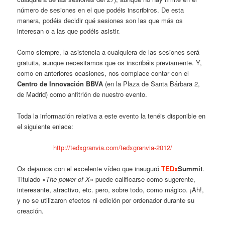
número de sesiones en el que podéis inscribiros. De esta
manera, podéis decidir qué sesiones son las que más os
interesan o a las que podéis asistir.
Como siempre, la asistencia a cualquiera de las sesiones será
gratuita, aunque necesitamos que os inscribáis previamente. Y,
como en anteriores ocasiones, nos complace contar con el
Centro de Innovación BBVA
(en la Plaza de Santa Bárbara 2,
de Madrid) como anfitrión de nuestro evento.
Toda la información relativa a este evento la tenéis disponible en
el siguiente enlace:
http://tedxgranvia.com/tedxgranvia-2012/
Os dejamos con el excelente vídeo que inauguró
TEDx
Summit
.
Titulado «
The power of X
» puede calificarse como sugerente,
interesante, atractivo, etc. pero, sobre todo, como mágico. ¡Ah!,
y no se utilizaron efectos ni edición por ordenador durante su
creación.