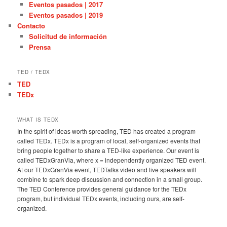
Eventos pasados | 2017
Eventos pasados | 2019
Contacto
Solicitud de información
Prensa
TED / TEDX
TED
TEDx
WHAT IS TEDX
In the spirit of ideas worth spreading, TED has created a program
called TEDx. TEDx is a program of local, self-organized events that
bring people together to share a TED-like experience. Our event is
called TEDxGranVia, where x = independently organized TED event.
At our TEDxGranVia event, TEDTalks video and live speakers will
combine to spark deep discussion and connection in a small group.
The TED Conference provides general guidance for the TEDx
program, but individual TEDx events, including ours, are self-
organized.