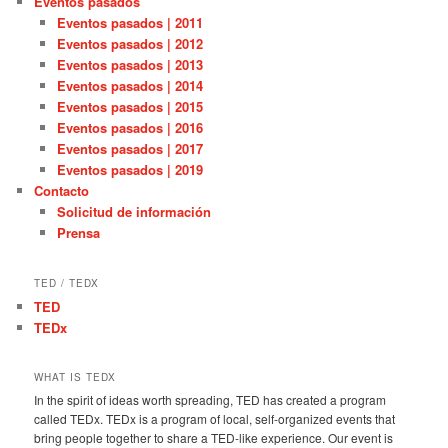
Eventos pasados
Eventos pasados | 2011
Eventos pasados | 2012
Eventos pasados | 2013
Eventos pasados | 2014
Eventos pasados | 2015
Eventos pasados | 2016
Eventos pasados | 2017
Eventos pasados | 2019
Contacto
Solicitud de información
Prensa
TED / TEDX
TED
TEDx
WHAT IS TEDX
In the spirit of ideas worth spreading, TED has created a program
called TEDx. TEDx is a program of local, self-organized events that
bring people together to share a TED-like experience. Our event is