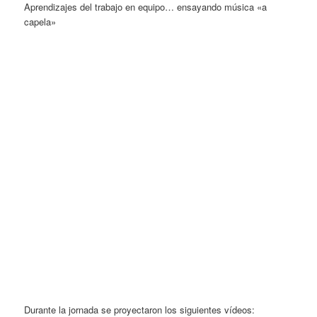
Aprendizajes del trabajo en equipo… ensayando música «a
capela»
Durante la jornada se proyectaron los siguientes vídeos: