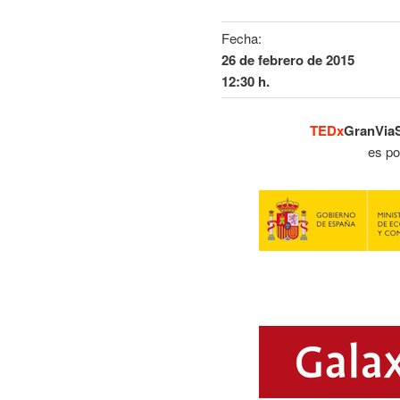
Fecha:
26 de febrero de 2015
12:30 h.
TEDx
GranViaSa
es po