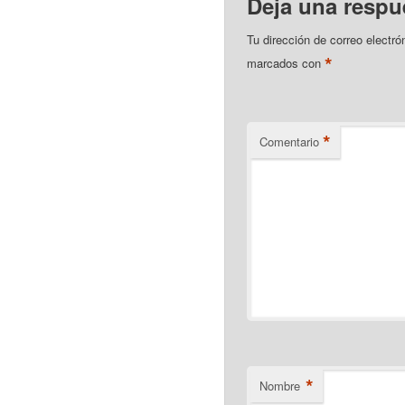
Deja una respu
Tu dirección de correo electró
*
marcados con
*
Comentario
*
Nombre