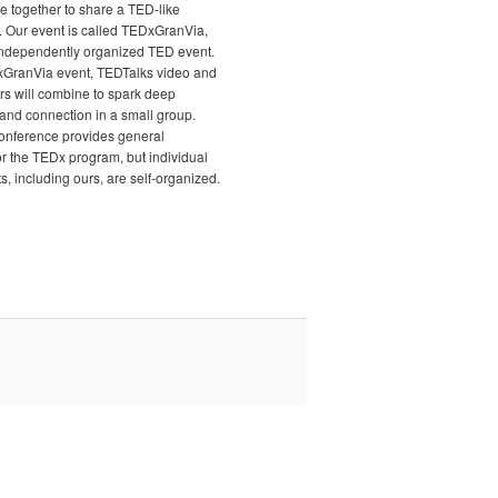
e together to share a TED-like
. Our event is called TEDxGranVia,
independently organized TED event.
xGranVia event, TEDTalks video and
rs will combine to spark deep
and connection in a small group.
nference provides general
r the TEDx program, but individual
, including ours, are self-organized.