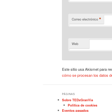
*
Correo electrónico
Web
Este sitio usa Akismet para re
cómo se procesan los datos d
PÁGINAS
Sobre TEDxGranVia
Política de cookies
Eventos pasados