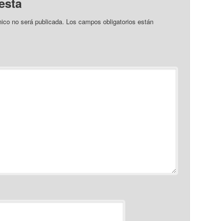
esta
nico no será publicada.
Los campos obligatorios están