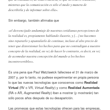
mientras que la comunicación es sólo el modo y manera de
describirla y de informar sobre ella».
Sin embargo, también afirmaba que
«el desvencijado andamiaje de nuestras cotidianas percepciones de
la realidad es, propiamente hablando ilusorio, y […] no hacemos
sino repararlo y apuntalarlo de continuo, incluso al alto precio de
tener que distorsionar los hechos para que no contradigan a nuestro
concepto de la realidad, en vez de hacer lo contrario, es decir, en vez
de acomodar nuestra concepción del mundo a los hechos
incontrovertibles».
Es una pena que Paul Watzlawick falleciese el 31 de marzo de
2007 y, por lo tanto, no pudiese experimentar en propia persona
lo que las nuevas tecnologías que conocemos como
Realidad
Virtual
(RV o VR,
Virtual Reality
) y como
Realidad Aumentada
(RA o AR,
Augmented Reality
) iban a mostrar (y mostrarán) tan
sólo pocos años después de su desaparición.
Las promesas que estas tecnologías ofrecen para las empresas,