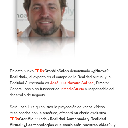
En esta nuevo
TEDx
GranViaSalon
denominado «
¿Nueva?
Realidad
«, el experto en el campo de la Realidad Virtual y la
Realidad Aumentada es
José Luis Navarro Salinas
, Director
General, socio co-fundador de
inMediaStudio
y responsable del
desarrollo de negocio.
Será José Luis quien, tras la proyección de varios vídeos
relacionados con la temática, ofrecerá su charla exclusiva
TEDx
GranVia
titulada «
Realidad Aumentada y Realidad
Virtual: ¿Las tecnologías que cambiarán nuestras vidas?
» y