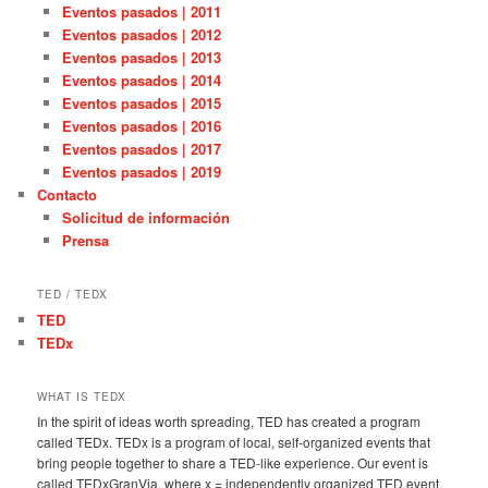
Eventos pasados | 2011
Eventos pasados | 2012
Eventos pasados | 2013
Eventos pasados | 2014
Eventos pasados | 2015
Eventos pasados | 2016
Eventos pasados | 2017
Eventos pasados | 2019
Contacto
Solicitud de información
Prensa
TED / TEDX
TED
TEDx
WHAT IS TEDX
In the spirit of ideas worth spreading, TED has created a program
called TEDx. TEDx is a program of local, self-organized events that
bring people together to share a TED-like experience. Our event is
called TEDxGranVia, where x = independently organized TED event.