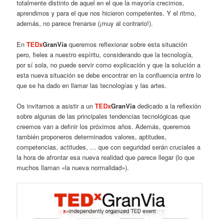
totalmente distinto de aquel en el que la mayoría crecimos,
aprendimos y para el que nos hicieron competentes. Y el ritmo,
además, no parece frenarse (¡muy al contrario!).
En
TEDx
GranVia
queremos reflexionar sobre esta situación
pero, fieles a nuestro espíritu, considerando que la tecnología,
por sí sola, no puede servir como explicación y que la solución a
esta nueva situación se debe encontrar en la confluencia entre lo
que se ha dado en llamar las tecnologías y las artes.
Os invitamos a asistir a un
TEDx
GranVia
dedicado a la reflexión
sobre algunas de las principales tendencias tecnológicas que
creemos van a definir los próximos años. Además, queremos
también proponeros determinados valores, aptitudes,
competencias, actitudes, … que con seguridad serán cruciales a
la hora de afrontar esa nueva realidad que parece llegar (lo que
muchos llaman «la nueva normalidad»).