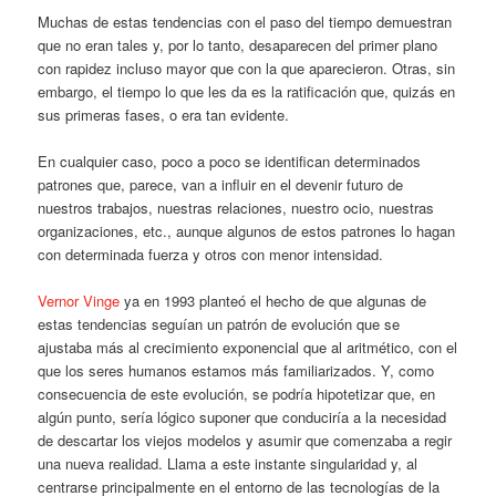
Muchas de estas tendencias con el paso del tiempo demuestran
que no eran tales y, por lo tanto, desaparecen del primer plano
con rapidez incluso mayor que con la que aparecieron. Otras, sin
embargo, el tiempo lo que les da es la ratificación que, quizás en
sus primeras fases, o era tan evidente.
En cualquier caso, poco a poco se identifican determinados
patrones que, parece, van a influir en el devenir futuro de
nuestros trabajos, nuestras relaciones, nuestro ocio, nuestras
organizaciones, etc., aunque algunos de estos patrones lo hagan
con determinada fuerza y otros con menor intensidad.
Vernor Vinge
ya en 1993 planteó el hecho de que algunas de
estas tendencias seguían un patrón de evolución que se
ajustaba más al crecimiento exponencial que al aritmético, con el
que los seres humanos estamos más familiarizados. Y, como
consecuencia de este evolución, se podría hipotetizar que, en
algún punto, sería lógico suponer que conduciría a la necesidad
de descartar los viejos modelos y asumir que comenzaba a regir
una nueva realidad. Llama a este instante singularidad y, al
centrarse principalmente en el entorno de las tecnologías de la