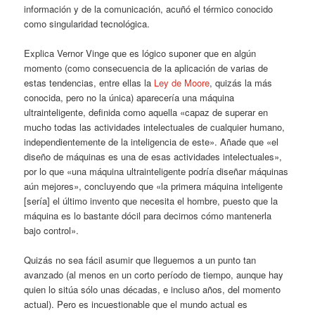
información y de la comunicación, acuñó el térmico conocido
como singularidad tecnológica.
Explica Vernor Vinge que es lógico suponer que en algún
momento (como consecuencia de la aplicación de varias de
estas tendencias, entre ellas la
Ley de Moore
, quizás la más
conocida, pero no la única) aparecería una máquina
ultrainteligente, definida como aquella «capaz de superar en
mucho todas las actividades intelectuales de cualquier humano,
independientemente de la inteligencia de este». Añade que «el
diseño de máquinas es una de esas actividades intelectuales»,
por lo que «una máquina ultrainteligente podría diseñar máquinas
aún mejores», concluyendo que «la primera máquina inteligente
[sería] el último invento que necesita el hombre, puesto que la
máquina es lo bastante dócil para decirnos cómo mantenerla
bajo control».
Quizás no sea fácil asumir que lleguemos a un punto tan
avanzado (al menos en un corto período de tiempo, aunque hay
quien lo sitúa sólo unas décadas, e incluso años, del momento
actual). Pero es incuestionable que el mundo actual es