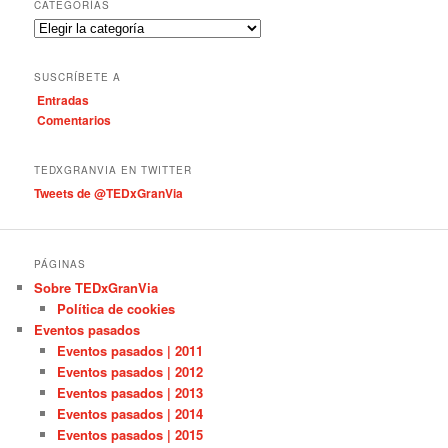
c
CATEGORÍAS
a
C
r
a
t
SUSCRÍBETE A
e
Entradas
g
Comentarios
o
r
í
TEDXGRANVIA EN TWITTER
a
Tweets de @TEDxGranVia
s
PÁGINAS
Sobre TEDxGranVia
Política de cookies
Eventos pasados
Eventos pasados | 2011
Eventos pasados | 2012
Eventos pasados | 2013
Eventos pasados | 2014
Eventos pasados | 2015