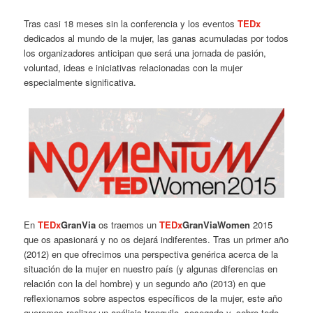
Tras casi 18 meses sin la conferencia y los eventos
TEDx
dedicados al mundo de la mujer, las ganas acumuladas por todos
los organizadores anticipan que será una jornada de pasión,
voluntad, ideas e iniciativas relacionadas con la mujer
especialmente significativa.
En
TEDx
GranVia
os traemos un
TEDx
GranViaWomen
2015
que os apasionará y no os dejará indiferentes. Tras un primer año
(2012) en que ofrecimos una perspectiva genérica acerca de la
situación de la mujer en nuestro país (y algunas diferencias en
relación con la del hombre) y un segundo año (2013) en que
reflexionamos sobre aspectos específicos de la mujer, este año
queremos realizar un análisis tranquilo, sosegado y, sobre todo,