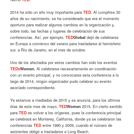
2014 ha sido un año muy importante para
TED
. Al cumplirse 30
años de su nacimiento, se ha considerado que era el momento
oportuno para realizar algunos cambios en la organización y,
sobre todo, las fechas y lugares de celebración de sus
conferencias. Así, por ejemplo,
TED
Global
dejó de celebrarse
en Europa a comienzo del verano para trasladarse al hemisferio
sur, a Río de Janeiro, en el mes de octubre.
Uno de los afectados por estos cambios han sido los eventos
TEDx
Women.
Al celebrarse necesariamente en coordinación
con un evento principal, y no convocarse esta conferencia a lo
largo de 2014, ningún organizador pudo celebrar su evento
asociado correspondiente.
Ya estamos a mediados de 2015 y se anuncia, para los últimos
días de este mes de mayo,
TED
Women
2015. En cierto sentido
para
TED
es volver a los orígenes, pues la conferencia principal
se celebrará en Monterey, California, donde ya se celebraron las
conferencias
TED
entre 1990 y 2009, cuando el número de
asistentes obligó a trasladarse a Long Beach.