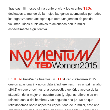
Tras casi 18 meses sin la conferencia y los eventos
TEDx
dedicados al mundo de la mujer, las ganas acumuladas por todos
los organizadores anticipan que será una jornada de pasión,
voluntad, ideas e iniciativas relacionadas con la mujer
especialmente significativa.
En
TEDx
GranVia
os traemos un
TEDx
GranViaWomen
2015
que os apasionará y no os dejará indiferentes. Tras un primer año
(2012) en que ofrecimos una perspectiva genérica acerca de la
situación de la mujer en nuestro país (y algunas diferencias en
relación con la del hombre) y un segundo año (2013) en que
reflexionamos sobre aspectos específicos de la mujer, este año
queremos realizar un análisis tranquilo, sosegado y, sobre todo,