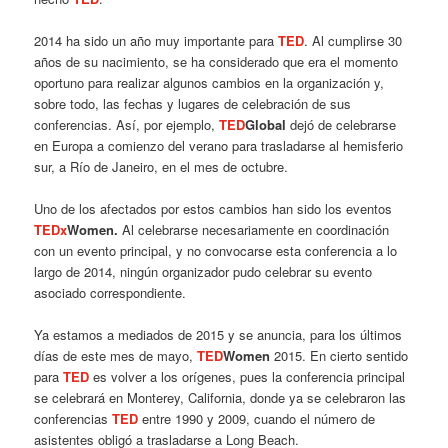
2014 ha sido un año muy importante para
TED
. Al cumplirse 30
años de su nacimiento, se ha considerado que era el momento
oportuno para realizar algunos cambios en la organización y,
sobre todo, las fechas y lugares de celebración de sus
conferencias. Así, por ejemplo,
TED
Global
dejó de celebrarse
en Europa a comienzo del verano para trasladarse al hemisferio
sur, a Río de Janeiro, en el mes de octubre.
Uno de los afectados por estos cambios han sido los eventos
TEDx
Women.
Al celebrarse necesariamente en coordinación
con un evento principal, y no convocarse esta conferencia a lo
largo de 2014, ningún organizador pudo celebrar su evento
asociado correspondiente.
Ya estamos a mediados de 2015 y se anuncia, para los últimos
días de este mes de mayo,
TED
Women
2015. En cierto sentido
para
TED
es volver a los orígenes, pues la conferencia principal
se celebrará en Monterey, California, donde ya se celebraron las
conferencias
TED
entre 1990 y 2009, cuando el número de
asistentes obligó a trasladarse a Long Beach.