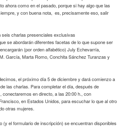
anto ahora como en el pasado, porque si hay algo que las
empre, y con buena nota, es, precisamente eso, salir
seis charlas presenciales exclusivas
que se abordarán diferentes facetas de lo que supone ser
 encargarán (por orden alfabético) July Echevarría,
M. García, Marta Romo, Conchita Sánchez Turanzas y
decimos, el próximo día 5 de diciembre y dará comienzo a
 de las charlas. Para completar el día, después de
 conectaremos en directo, a las 20:00 h., con
ancisco, en Estados Unidos, para escuchar lo que al otro
ndo otras mujeres.
o (y el formulario de inscripción) se encuentran disponibles