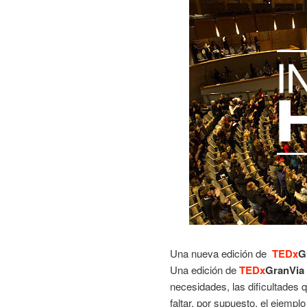
Una nueva edición de
TEDx
G
Una edición de
TEDx
GranVia
necesidades, las dificultades q
faltar, por supuesto, el ejempl