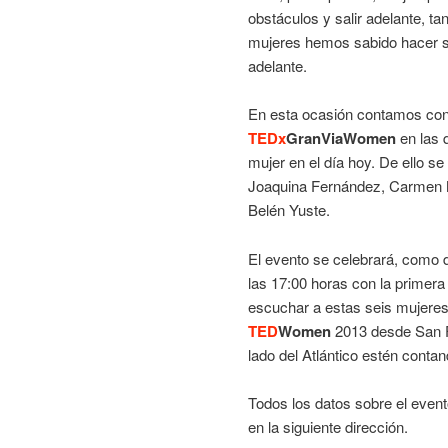
obstáculos y salir adelante, t
mujeres hemos sabido hacer si
adelante.
En esta ocasión contamos con 
TEDx
GranViaWomen
en las 
mujer en el día hoy. De ello se
Joaquina Fernández, Carmen 
Belén Yuste.
El evento se celebrará, como 
las 17:00 horas con la primera
escuchar a estas seis mujeres,
TED
Women
2013 desde San Fr
lado del Atlántico estén conta
Todos los datos sobre el event
en la siguiente dirección.