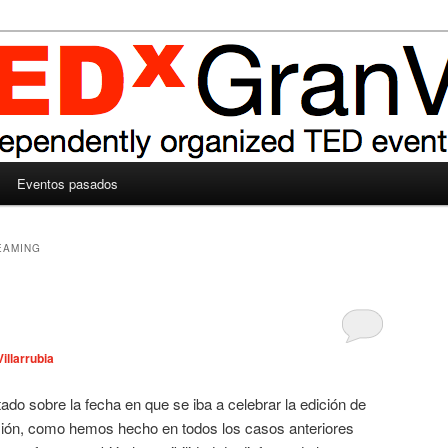
Eventos pasados
EAMING
Villarrubia
do sobre la fecha en que se iba a celebrar la edición de
sión, como hemos hecho en todos los casos anteriores