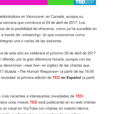
celebrándose en Vancouver, en Canada, aunque su
 la semana que comienza el 24 de abril de 2017. Los
s de la posibilidad de ofreceros, como ya ha sucedido en
 a través de «
streaming
» (lo que conocemos como
 integran una o varias de las sesiones.
ve de este año se celebrará el próximo 26 de abril de 2017
diferido, por la gran diferencia horaria, aunque con los
nos denominan «
near live
» en inglés) de las charlas que
17 titulada «
The Human Response
» (a partir de las 16:00
 novedad: la primera edición de
TED
en Español
(a partir
s más recientes e interesantes novedades de
TED
.
 hace unos meses
TED
está publicando en su web charlas
o un canal en YouTube con charlas en nuestro idioma