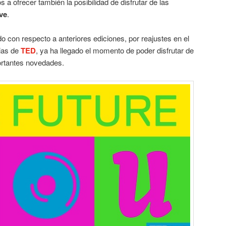
a ofrecer también la posibilidad de disfrutar de las
ve
.
o con respecto a anteriores ediciones, por reajustes en el
cias de
TED
, ya ha llegado el momento de poder disfrutar de
rtantes novedades.