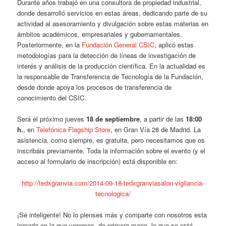
Durante años trabajó en una consultora de propiedad industrial,
donde desarrolló servicios en estas áreas, dedicando parte de su
actividad al asesoramiento y divulgación sobre estas materias en
ámbitos académicos, empresariales y gubernamentales.
Posteriormente, en la
Fundación General CSIC
, aplicó estas
metodologías para la detección de líneas de investigación de
interés y análisis de la producción científica. En la actualidad es
la responsable de Transferencia de Tecnología de la Fundación,
desde donde apoya los procesos de transferencia de
conocimiento del CSIC.
Será el próximo jueves
18 de septiembre
, a partir de las
18:00
h.
, en
Telefónica Flagship Store
, en Gran Vía 28 de Madrid. La
asistencia, como siempre, es gratuita, pero necesitamos que os
inscribáis previamente. Toda la información sobre el evento (y el
acceso al formulario de inscripción) está disponible en:
http://tedxgranvia.com/2014-09-18-tedxgranviasalon-vigilancia-
tecnologica/
¡Sé inteligente! No lo pienses más y comparte con nosotros esta
jornada en la que veremos, de primera mano, lo que se está