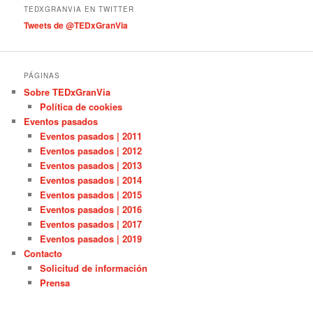
í
TEDXGRANVIA EN TWITTER
a
Tweets de @TEDxGranVia
s
PÁGINAS
Sobre TEDxGranVia
Política de cookies
Eventos pasados
Eventos pasados | 2011
Eventos pasados | 2012
Eventos pasados | 2013
Eventos pasados | 2014
Eventos pasados | 2015
Eventos pasados | 2016
Eventos pasados | 2017
Eventos pasados | 2019
Contacto
Solicitud de información
Prensa