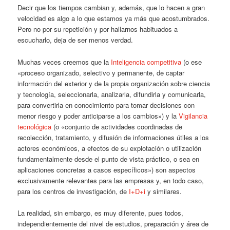
Decir que los tiempos cambian y, además, que lo hacen a gran
velocidad es algo a lo que estamos ya más que acostumbrados.
Pero no por su repetición y por hallarnos habituados a
escucharlo, deja de ser menos verdad.
Muchas veces creemos que la
Inteligencia competitiva
(o ese
«proceso organizado, selectivo y permanente, de captar
información del exterior y de la propia organización sobre ciencia
y tecnología, seleccionarla, analizarla, difundirla y comunicarla,
para convertirla en conocimiento para tomar decisiones con
menor riesgo y poder anticiparse a los cambios») y la
Vigilancia
tecnológica
(o «conjunto de actividades coordinadas de
recolección, tratamiento, y difusión de informaciones útiles a los
actores económicos, a efectos de su explotación o utilización
fundamentalmente desde el punto de vista práctico, o sea en
aplicaciones concretas a casos específicos») son aspectos
exclusivamente relevantes para las empresas y, en todo caso,
para los centros de investigación, de
I+D+i
y similares.
La realidad, sin embargo, es muy diferente, pues todos,
independientemente del nivel de estudios, preparación y área de