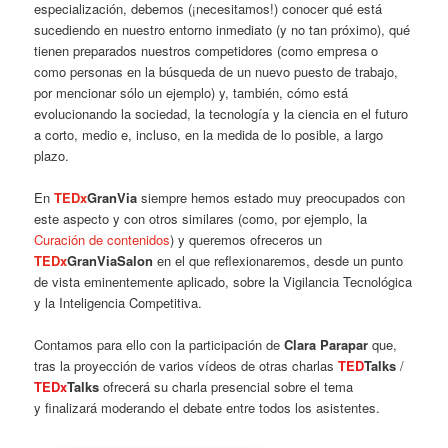
especialización, debemos (¡necesitamos!) conocer qué está
sucediendo en nuestro entorno inmediato (y no tan próximo), qué
tienen preparados nuestros competidores (como empresa o
como personas en la búsqueda de un nuevo puesto de trabajo,
por mencionar sólo un ejemplo) y, también, cómo está
evolucionando la sociedad, la tecnología y la ciencia en el futuro
a corto, medio e, incluso, en la medida de lo posible, a largo
plazo.
En
TEDx
GranVia
siempre hemos estado muy preocupados con
este aspecto y con otros similares (como, por ejemplo, la
Curación de contenidos
) y queremos ofreceros un
TEDx
GranViaSalon
en el que reflexionaremos, desde un punto
de vista eminentemente aplicado, sobre la Vigilancia Tecnológica
y la Inteligencia Competitiva.
Contamos para ello con la participación de
Clara Parapar
que,
tras la proyección de varios vídeos de otras charlas
TED
Talks
/
TEDx
Talks
ofrecerá su charla presencial sobre el tema
y finalizará moderando el debate entre todos los asistentes.