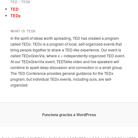
TED / TEDX
TED
TEDx
WHAT IS TEDX
In the spirit of ideas worth spreading, TED has created a program
called TEDx. TEDx is a program of local, self-organized events that
bring people together to share a TED-like experience. Our event is
called TEDxGranVia, where x = independently organized TED event.
At our TEDxGranVia event, TEDTalks video and live speakers will
combine to spark deep discussion and connection in a small group.
The TED Conference provides general guidance for the TEDx
program, but individual TEDx events, including ours, are self-
organized.
Funciona gracias a WordPress