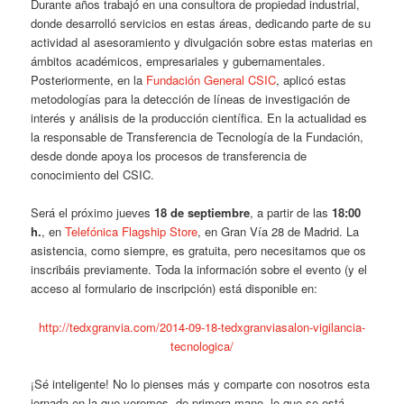
Durante años trabajó en una consultora de propiedad industrial,
donde desarrolló servicios en estas áreas, dedicando parte de su
actividad al asesoramiento y divulgación sobre estas materias en
ámbitos académicos, empresariales y gubernamentales.
Posteriormente, en la
Fundación General CSIC
, aplicó estas
metodologías para la detección de líneas de investigación de
interés y análisis de la producción científica. En la actualidad es
la responsable de Transferencia de Tecnología de la Fundación,
desde donde apoya los procesos de transferencia de
conocimiento del CSIC.
Será el próximo jueves
18 de septiembre
, a partir de las
18:00
h.
, en
Telefónica Flagship Store
, en Gran Vía 28 de Madrid. La
asistencia, como siempre, es gratuita, pero necesitamos que os
inscribáis previamente. Toda la información sobre el evento (y el
acceso al formulario de inscripción) está disponible en:
http://tedxgranvia.com/2014-09-18-tedxgranviasalon-vigilancia-
tecnologica/
¡Sé inteligente! No lo pienses más y comparte con nosotros esta
jornada en la que veremos, de primera mano, lo que se está