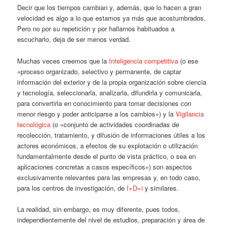
Decir que los tiempos cambian y, además, que lo hacen a gran
velocidad es algo a lo que estamos ya más que acostumbrados.
Pero no por su repetición y por hallarnos habituados a
escucharlo, deja de ser menos verdad.
Muchas veces creemos que la
Inteligencia competitiva
(o ese
«proceso organizado, selectivo y permanente, de captar
información del exterior y de la propia organización sobre ciencia
y tecnología, seleccionarla, analizarla, difundirla y comunicarla,
para convertirla en conocimiento para tomar decisiones con
menor riesgo y poder anticiparse a los cambios») y la
Vigilancia
tecnológica
(o «conjunto de actividades coordinadas de
recolección, tratamiento, y difusión de informaciones útiles a los
actores económicos, a efectos de su explotación o utilización
fundamentalmente desde el punto de vista práctico, o sea en
aplicaciones concretas a casos específicos») son aspectos
exclusivamente relevantes para las empresas y, en todo caso,
para los centros de investigación, de
I+D+i
y similares.
La realidad, sin embargo, es muy diferente, pues todos,
independientemente del nivel de estudios, preparación y área de