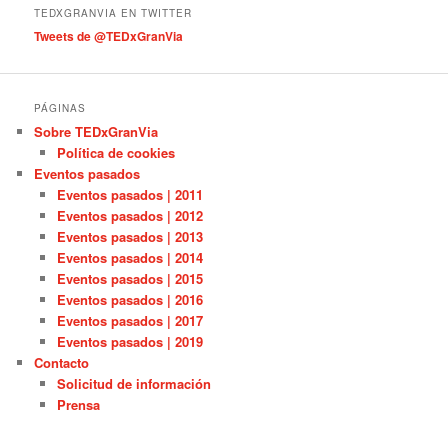
í
TEDXGRANVIA EN TWITTER
a
Tweets de @TEDxGranVia
s
PÁGINAS
Sobre TEDxGranVia
Política de cookies
Eventos pasados
Eventos pasados | 2011
Eventos pasados | 2012
Eventos pasados | 2013
Eventos pasados | 2014
Eventos pasados | 2015
Eventos pasados | 2016
Eventos pasados | 2017
Eventos pasados | 2019
Contacto
Solicitud de información
Prensa