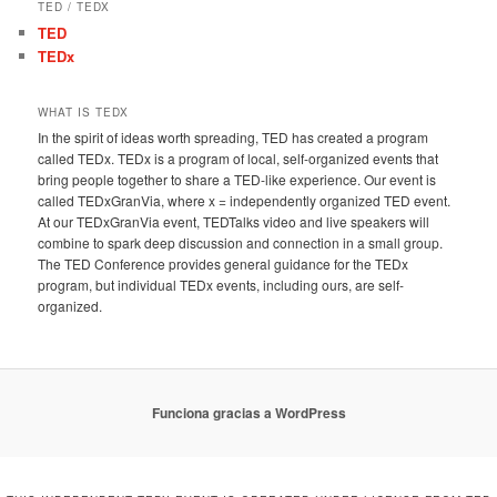
TED / TEDX
TED
TEDx
WHAT IS TEDX
In the spirit of ideas worth spreading, TED has created a program
called TEDx. TEDx is a program of local, self-organized events that
bring people together to share a TED-like experience. Our event is
called TEDxGranVia, where x = independently organized TED event.
At our TEDxGranVia event, TEDTalks video and live speakers will
combine to spark deep discussion and connection in a small group.
The TED Conference provides general guidance for the TEDx
program, but individual TEDx events, including ours, are self-
organized.
Funciona gracias a WordPress