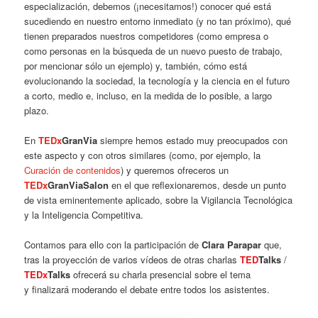
especialización, debemos (¡necesitamos!) conocer qué está
sucediendo en nuestro entorno inmediato (y no tan próximo), qué
tienen preparados nuestros competidores (como empresa o
como personas en la búsqueda de un nuevo puesto de trabajo,
por mencionar sólo un ejemplo) y, también, cómo está
evolucionando la sociedad, la tecnología y la ciencia en el futuro
a corto, medio e, incluso, en la medida de lo posible, a largo
plazo.
En
TEDx
GranVia
siempre hemos estado muy preocupados con
este aspecto y con otros similares (como, por ejemplo, la
Curación de contenidos
) y queremos ofreceros un
TEDx
GranViaSalon
en el que reflexionaremos, desde un punto
de vista eminentemente aplicado, sobre la Vigilancia Tecnológica
y la Inteligencia Competitiva.
Contamos para ello con la participación de
Clara Parapar
que,
tras la proyección de varios vídeos de otras charlas
TED
Talks
/
TEDx
Talks
ofrecerá su charla presencial sobre el tema
y finalizará moderando el debate entre todos los asistentes.