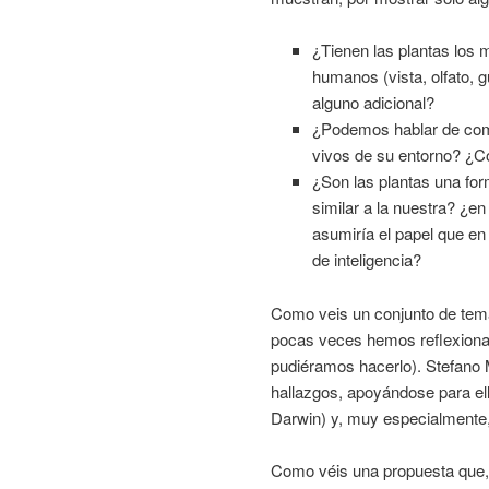
¿Tienen las plantas los
humanos (vista, olfato, 
alguno adicional?
¿Podemos hablar de comu
vivos de su entorno? ¿
¿Son las plantas una form
similar a la nuestra? ¿e
asumiría el papel que en
de inteligencia?
Como veis un conjunto de tema
pocas veces hemos reflexionad
pudiéramos hacerlo). Stefano 
hallazgos, apoyándose para ello
Darwin) y, muy especialmente, e
Como véis una propuesta que, 