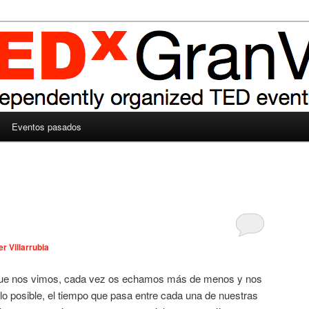
Eventos pasados
er Villarrubia
que nos vimos, cada vez os echamos más de menos y nos
 lo posible, el tiempo que pasa entre cada una de nuestras