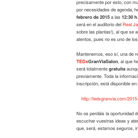
precisamente por esto, con muc
por necesidades de agenda, 
febrero de 2015
a las
12:30 h
será en el auditorio del
Real Ja
sobre las plantas!), al que se 
atentos, pues no es uno de lo
Mantenemos, eso sí, una de nu
TEDx
GranViaSalon
, al que 
será totalmente
gratuita
aunqu
previamente. Toda la informaci
inscripción, está disponible en:
http://tedxgranvia.com/2015-
No os perdáis la oportunidad d
escuchar vuestras ideas y ate
que, será, estamos seguros, i