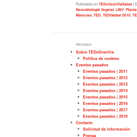
Publicado en
TEDxGranViaSalon
|
E
Neurobiología Vegetal
,
LINV
,
Planta
Mancuso
,
TED
,
TEDGlobal 2010
,
TE
PÁGINAS
Sobre TEDxGranVia
Política de cookies
Eventos pasados
Eventos pasados | 2011
Eventos pasados | 2012
Eventos pasados | 2013
Eventos pasados | 2014
Eventos pasados | 2015
Eventos pasados | 2016
Eventos pasados | 2017
Eventos pasados | 2019
Contacto
Solicitud de información
Prensa