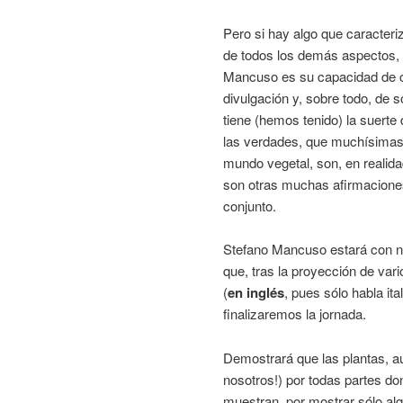
Pero si hay algo que caracteri
de todos los demás aspectos, 
Mancuso es su capacidad de 
divulgación y, sobre todo, de s
tiene (hemos tenido) la suerte
las verdades, que muchísimas
mundo vegetal, son, en realid
son otras muchas afirmacione
conjunto.
Stefano Mancuso estará con n
que, tras la proyección de var
(
en inglés
, pues sólo habla it
finalizaremos la jornada.
Demostrará que las plantas, a
nosotros!) por todas partes 
muestran, por mostrar sólo al