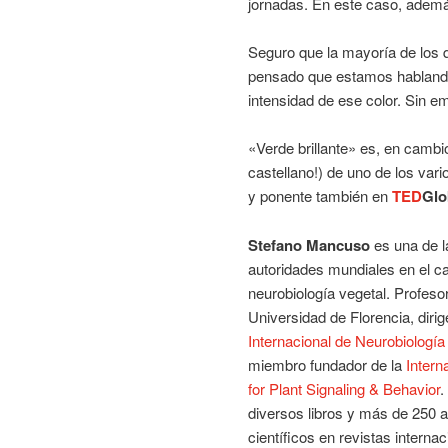
jornadas. En este caso, ademá
Seguro que la mayoría de los q
pensado que estamos hablando 
intensidad de ese color. Sin e
«Verde brillante» es, en cambio,
castellano!) de uno de los va
y ponente también en
TED
Glo
Stefano Mancuso
es una de 
autoridades mundiales en el c
neurobiología vegetal. Profeso
Universidad de Florencia, dirig
Internacional de Neurobiología
miembro fundador de la
Intern
for Plant Signaling & Behavior
.
diversos libros y más de 250 a
científicos en revistas internac