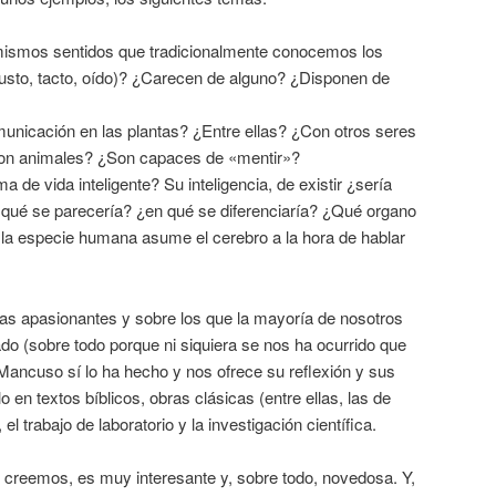
 mismos sentidos que tradicionalmente conocemos los
gusto, tacto, oído)? ¿Carecen de alguno? ¿Disponen de
nicación en las plantas? ¿Entre ellas? ¿Con otros seres
Con animales? ¿Son capaces de «mentir»?
a de vida inteligente? Su inteligencia, de existir ¿sería
n qué se parecería? ¿en qué se diferenciaría? ¿Qué organo
 la especie humana asume el cerebro a la hora de hablar
s apasionantes y sobre los que la mayoría de nosotros
o (sobre todo porque ni siquiera se nos ha ocurrido que
Mancuso sí lo ha hecho y nos ofrece su reflexión y sus
 en textos bíblicos, obras clásicas (entre ellas, las de
l trabajo de laboratorio y la investigación científica.
creemos, es muy interesante y, sobre todo, novedosa. Y,