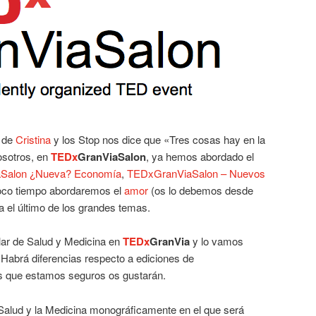
de
Cristina
y los Stop nos dice que «Tres cosas hay en la
osotros, en
TEDx
GranViaSalon
, ya hemos abordado el
Salon ¿Nueva? Economía
,
TEDxGranViaSalon – Nuevos
oco tiempo abordaremos el
amor
(os lo debemos desde
el último de los grandes temas.
lar de Salud y Medicina en
TEDx
GranVia
y lo vamos
 Habrá diferencias respecto a ediciones de
s que estamos seguros os gustarán.
Salud y la Medicina monográficamente en el que será