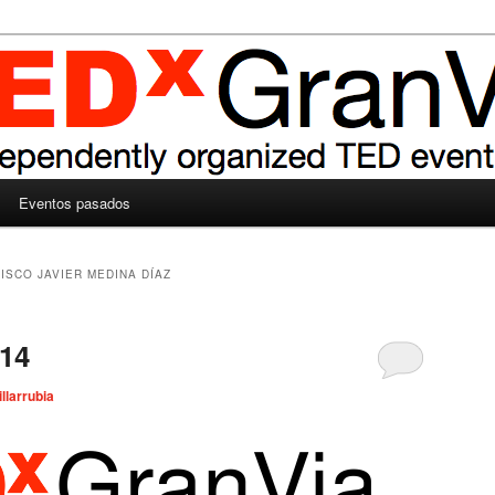
Eventos pasados
ISCO JAVIER MEDINA DÍAZ
14
illarrubia