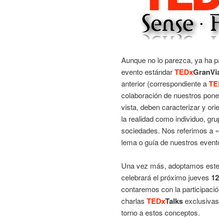
Aunque no lo parezca, ya ha p
evento estándar
TEDx
GranVi
anterior (correspondiente a
TE
colaboración de nuestros pone
vista, deben caracterizar y o
la realidad como individuo, gr
sociedades. Nos referimos a «
lema o guía de nuestros event
Una vez más, adoptamos este 
celebrará el próximo jueves
12
contaremos con la participaci
charlas
TEDx
Talks
exclusivas
torno a estos conceptos.