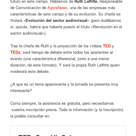
futuro en este campo. Hablamos de
Ruth Laffitte,
Responsable
de Comunicación de
AgoraNews
, una de las empresas más
características de este campo y de su evolución. Su charla se
titulará «
Evolución del sector audiovisual
» (pero dudábamos
si, quizás, habría que haberla puesto el título «Revolución en el
sector audiovisual»).
Tras la charla de Ruth y la proyección de los vídeos
TED
y
TEDx
, será tiempo de debate entre todos los asistentes al
evento (una característica diferencial, junto a una menor
duración, de este formato). Y será la propia Ruth Laffitte quien
moderará este debate.
¿A que es un tema apasionante y la jornada se presenta muy
interesante?
Como siempre, la asistencia es gratuita, pero necesitamos
vuestra inscripción previa. Toda la información (y la inscripción)
la podéis consultar en: