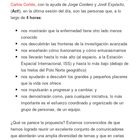
Carlos Cortés
, con la ayuda de
Jorge Cordero
y
Jordi Expósito
,
(
Act!
), en la última sesión del día, son las personas que, a lo
largo de
4 horas
:
nos mostrarán que la enfermedad tiene otro lado menos
conocido
nos descubrirán las fronteras de la investigación avanzada
nos enseñarán cómo ilusionarnos y cómo entusiasmarnos
nos llevarán hasta lo más alto (al espacio, a la Estación
Espacial Internacional, ISS) y hasta lo más bajo (debajo de
los hielos del Polo Norte geográfico)
nos ayudarán a descubrir los grandes y pequeños placeres
que la vida nos ofrece
nos impulsarán a progresar y a cambiar, y
nos demostrarán como, para cualquier iniciativa, lo más
importante es el esfuerzo coordinado y organizado de un
grupo de personas, de un equipo.
¿Qué os parece la propuesta? Estamos convencidos de que
hemos logrado reunir un excelente conjunto de comunicadores
que abordarán una amplia diversidad de temas y que en varias