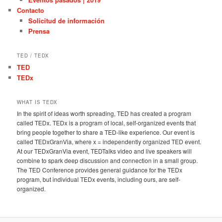
Contacto
Solicitud de información
Prensa
TED / TEDX
TED
TEDx
WHAT IS TEDX
In the spirit of ideas worth spreading, TED has created a program
called TEDx. TEDx is a program of local, self-organized events that
bring people together to share a TED-like experience. Our event is
called TEDxGranVia, where x = independently organized TED event.
At our TEDxGranVia event, TEDTalks video and live speakers will
combine to spark deep discussion and connection in a small group.
The TED Conference provides general guidance for the TEDx
program, but individual TEDx events, including ours, are self-
organized.