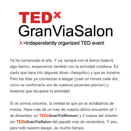
Ya ha comenzado el año. Y ya, aunque con el ánimo todavía
algo festivo, empezamos también con la actividad cotidiana. Es
cierto que hace frío (algunos dicen «fresquito») y que es invierno.
Pero los días ya comienzan a alargar (¡casi un minuto cada día,
como os confirmaría uno de nuestros ponentes previos!) y
tenemos que recuperar la actividad.
Si os somos sinceros, la verdad es que ya os echábamos de
menos. Hace más de un mes de nuestro último encuentro (el 1
de diciembre, en
TEDx
GranViaWomen
) y 2 meses del anterior
(en
TEDx
GranViaSalon
del pasado mes de noviembre). Y eso,
para todo nuestro equipo, es mucho tiempo.