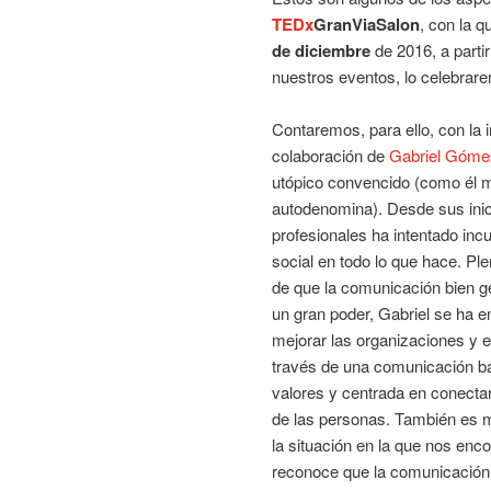
TEDx
GranViaSalon
, con la 
de diciembre
de 2016, a parti
nuestros eventos, lo celebra
Contaremos, para ello, con la 
colaboración de
Gabriel Góme
utópico convencido (como él 
autodenomina). Desde sus ini
profesionales ha intentado incu
social en todo lo que hace. Pl
de que la comunicación bien g
un gran poder, Gabriel se ha 
mejorar las organizaciones y
través de una comunicación b
valores y centrada en conectar
de las personas. También es m
la situación en la que nos enc
reconoce que la comunicación