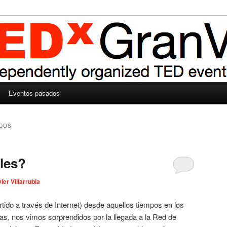
Eventos pasados
ADOS
les?
ier Villarrubia
ido a través de Internet) desde aquellos tiempos en los
s, nos vimos sorprendidos por la llegada a la Red de