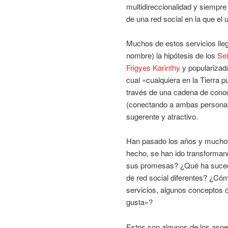
multidireccionalidad y siempre
de una red social en la que el
Muchos de estos servicios lle
nombre) la hipótesis de los
Sei
Frigyes Karinthy
y popularizad
cual «cualquiera en la Tierra 
través de una cadena de conoc
(conectando a ambas personas 
sugerente y atractivo.
Han pasado los años y muchos 
hecho, se han ido transforman
sus promesas? ¿Qué ha sucedi
de red social diferentes? ¿C
servicios, algunos conceptos 
gusta»?
Estos son algunos de los aspe