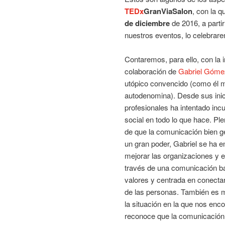
TEDx
GranViaSalon
, con la 
de diciembre
de 2016, a parti
nuestros eventos, lo celebra
Contaremos, para ello, con la 
colaboración de
Gabriel Góme
utópico convencido (como él 
autodenomina). Desde sus ini
profesionales ha intentado incu
social en todo lo que hace. Pl
de que la comunicación bien g
un gran poder, Gabriel se ha 
mejorar las organizaciones y
través de una comunicación b
valores y centrada en conectar
de las personas. También es m
la situación en la que nos enc
reconoce que la comunicación