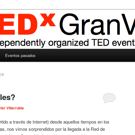
Eventos pasados
ER
les?
ier Villarrubia
ido a través de Internet) desde aquellos tiempos en los
s, nos vimos sorprendidos por la llegada a la Red de