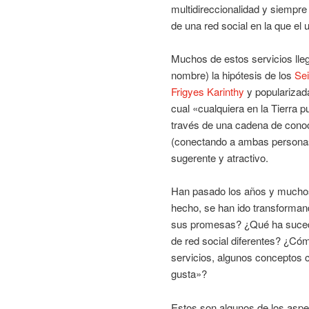
multidireccionalidad y siempre
de una red social en la que el
Muchos de estos servicios lle
nombre) la hipótesis de los
Sei
Frigyes Karinthy
y popularizad
cual «cualquiera en la Tierra 
través de una cadena de conoc
(conectando a ambas personas 
sugerente y atractivo.
Han pasado los años y muchos 
hecho, se han ido transforman
sus promesas? ¿Qué ha sucedi
de red social diferentes? ¿C
servicios, algunos conceptos 
gusta»?
Estos son algunos de los aspe