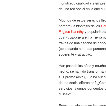
multidireccionalidad y siempre
de una red social en la que el
Muchos de estos servicios lle
nombre) la hipótesis de los
Sei
Frigyes Karinthy
y popularizad
cual «cualquiera en la Tierra 
través de una cadena de conoc
(conectando a ambas personas 
sugerente y atractivo.
Han pasado los años y muchos 
hecho, se han ido transforman
sus promesas? ¿Qué ha sucedi
de red social diferentes? ¿C
servicios, algunos conceptos 
gusta»?
Estos son algunos de los aspe