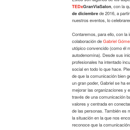
TEDx
GranViaSalon
, con la 
de diciembre
de 2016, a parti
nuestros eventos, lo celebra
Contaremos, para ello, con la 
colaboración de
Gabriel Góme
utópico convencido (como él 
autodenomina). Desde sus ini
profesionales ha intentado incu
social en todo lo que hace. Pl
de que la comunicación bien g
un gran poder, Gabriel se ha 
mejorar las organizaciones y
través de una comunicación b
valores y centrada en conectar
de las personas. También es m
la situación en la que nos enc
reconoce que la comunicación