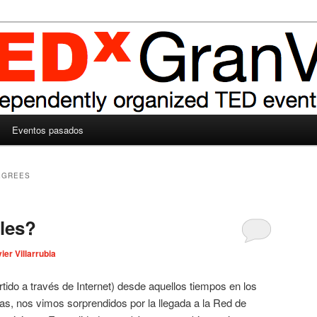
Eventos pasados
EGREES
les?
ier Villarrubia
ido a través de Internet) desde aquellos tiempos en los
s, nos vimos sorprendidos por la llegada a la Red de