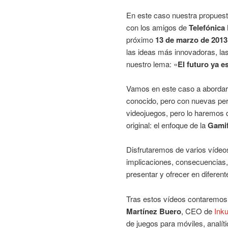
En este caso nuestra propues
con los amigos de
Telefónica
próximo
13 de marzo de 2013
las ideas más innovadoras, la
nuestro lema: «
El futuro ya e
Vamos en este caso a abordar
conocido, pero con nuevas per
videojuegos, pero lo haremos 
original: el enfoque de la
Gamif
Disfrutaremos de varios vídeo
implicaciones, consecuencias,
presentar y ofrecer en diferent
Tras estos vídeos contaremos 
Martínez Buero
, CEO de
Ink
de juegos para móviles, analític