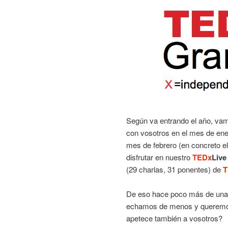
Según va entrando el año, vam
con vosotros en el mes de ene
mes de febrero (en concreto el
disfrutar en nuestro
TEDx
Live
(29 charlas, 31 ponentes) de
T
De eso hace poco más de una
echamos de menos y queremos
apetece también a vosotros?