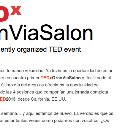
os tomando velocidad. Ya tuvimos la oportunidad de estar
ro en nuestro primer
TEDx
GranViaSalon
y finalizando el
 último día del mes) os ofrecimos la oportunidad de
de las 4 sesiones que componían una jornada completa
ED
2013
, desde California, EE.UU.
 semana… y aquí estamos de nuevo. La verdad es que os
 estar tantas veces como podamos con vosotros. ¿Os