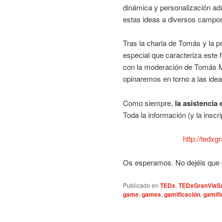
dinámica y personalización ad
estas ideas a diversos campos
Tras la charla de Tomás y la 
especial que caracteriza este
con la moderación de Tomás M
opinaremos en torno a las ide
Como siempre,
la asistencia 
Toda la información (y la inscri
http://tedx
Os esperamos. No dejéis que e
Publicado en
TEDx
,
TEDxGranViaS
game
,
games
,
gamificación
,
gamifi