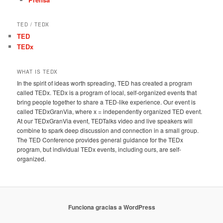
TED / TEDX
TED
TEDx
WHAT IS TEDX
In the spirit of ideas worth spreading, TED has created a program
called TEDx. TEDx is a program of local, self-organized events that
bring people together to share a TED-like experience. Our event is
called TEDxGranVia, where x = independently organized TED event.
At our TEDxGranVia event, TEDTalks video and live speakers will
combine to spark deep discussion and connection in a small group.
The TED Conference provides general guidance for the TEDx
program, but individual TEDx events, including ours, are self-
organized.
Funciona gracias a WordPress