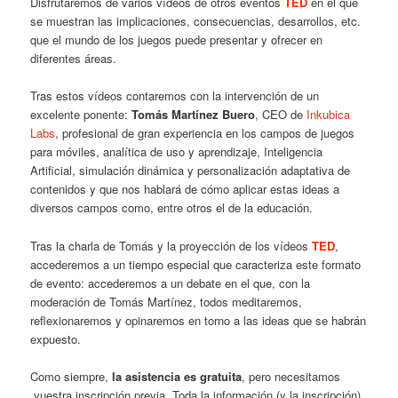
Disfrutaremos de varios vídeos de otros eventos
TED
en el que
se muestran las implicaciones, consecuencias, desarrollos, etc.
que el mundo de los juegos puede presentar y ofrecer en
diferentes áreas.
Tras estos vídeos contaremos con la intervención de un
excelente ponente:
Tomás Martínez Buero
, CEO de
Inkubica
Labs
, profesional de gran experiencia en los campos de juegos
para móviles, analítica de uso y aprendizaje, Inteligencia
Artificial, simulación dinámica y personalización adaptativa de
contenidos y que nos hablará de cómo aplicar estas ideas a
diversos campos como, entre otros el de la educación.
Tras la charla de Tomás y la proyección de los vídeos
TED
,
accederemos a un tiempo especial que caracteriza este formato
de evento: accederemos a un debate en el que, con la
moderación de Tomás Martínez, todos meditaremos,
reflexionaremos y opinaremos en torno a las ideas que se habrán
expuesto.
Como siempre,
la asistencia es gratuita
, pero necesitamos
vuestra inscripción previa. Toda la información (y la inscripción)