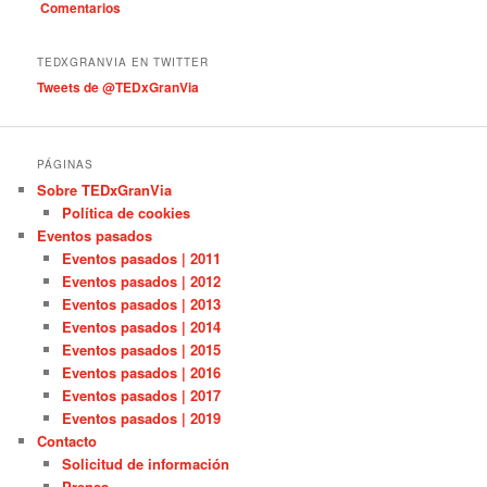
Comentarios
o
r
í
TEDXGRANVIA EN TWITTER
a
Tweets de @TEDxGranVia
s
PÁGINAS
Sobre TEDxGranVia
Política de cookies
Eventos pasados
Eventos pasados | 2011
Eventos pasados | 2012
Eventos pasados | 2013
Eventos pasados | 2014
Eventos pasados | 2015
Eventos pasados | 2016
Eventos pasados | 2017
Eventos pasados | 2019
Contacto
Solicitud de información
Prensa