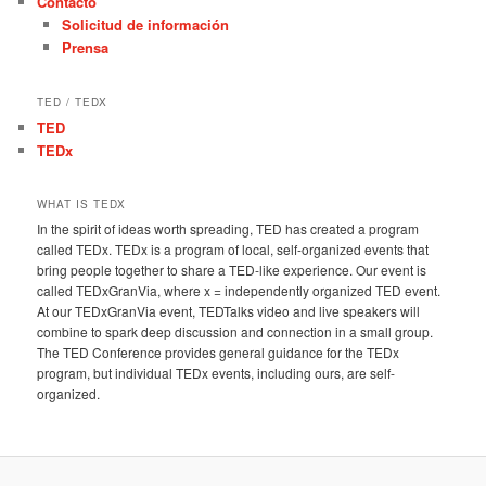
Contacto
Solicitud de información
Prensa
TED / TEDX
TED
TEDx
WHAT IS TEDX
In the spirit of ideas worth spreading, TED has created a program
called TEDx. TEDx is a program of local, self-organized events that
bring people together to share a TED-like experience. Our event is
called TEDxGranVia, where x = independently organized TED event.
At our TEDxGranVia event, TEDTalks video and live speakers will
combine to spark deep discussion and connection in a small group.
The TED Conference provides general guidance for the TEDx
program, but individual TEDx events, including ours, are self-
organized.