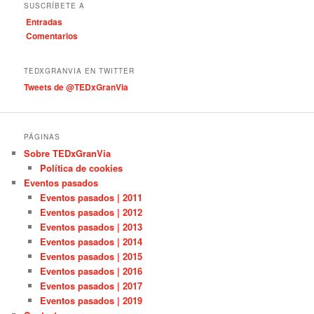
SUSCRÍBETE A
e
Entradas
g
Comentarios
o
r
í
TEDXGRANVIA EN TWITTER
a
Tweets de @TEDxGranVia
s
PÁGINAS
Sobre TEDxGranVia
Política de cookies
Eventos pasados
Eventos pasados | 2011
Eventos pasados | 2012
Eventos pasados | 2013
Eventos pasados | 2014
Eventos pasados | 2015
Eventos pasados | 2016
Eventos pasados | 2017
Eventos pasados | 2019